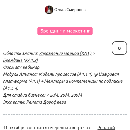
Ольга Смирнова
Брендинг и маркетинг
0
Область знаний:
Управление маркой (KA1 )
>
Брендинг (КА1.2)
Формат: вебинар
Модуль Альянса: Модели процессов (А1.1.1) @
Цифровая
платформа (А1.1)
+ Менторы и компетенции по подписке
(А1.5.4)
Для стадии бизнеса: < 20М, 20М, 200M
Эксперты: Рената Дорофеева
11 октября состоится очередная встреча с
Ренатой