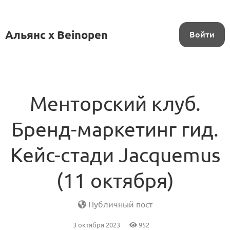
Альянс x Beinopen
Войти
Менторский клуб.
Бренд-маркетинг гид.
Кейс-стади Jacquemus
(11 октября)
Публичный пост
3 октября 2023
952