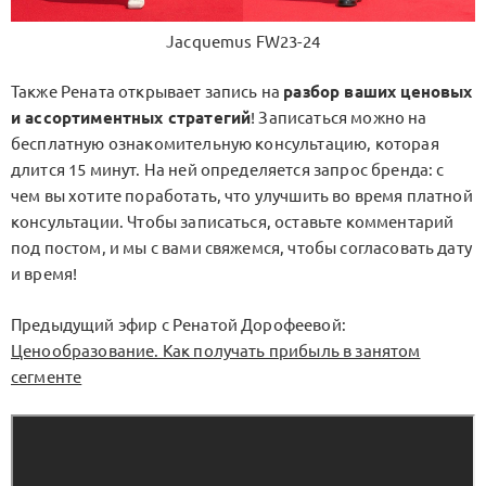
Jacquemus FW23-24
Также Рената открывает запись на
разбор ваших ценовых
и ассортиментных стратегий
! Записаться можно на
бесплатную ознакомительную консультацию, которая
длится 15 минут. На ней определяется запрос бренда: с
чем вы хотите поработать, что улучшить во время платной
консультации. Чтобы записаться, оставьте комментарий
под постом, и мы с вами свяжемся, чтобы согласовать дату
и время!
Предыдущий эфир с Ренатой Дорофеевой:
Ценообразование. Как получать прибыль в занятом
сегменте