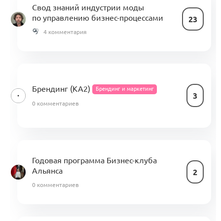
Свод знаний индустрии моды
по управлению бизнес-процессами
23
4 комментария
Брендинг (КА2)
Брендинг и маркетинг
3
0 комментариев
Годовая программа Бизнес-клуба
Альянса
2
0 комментариев