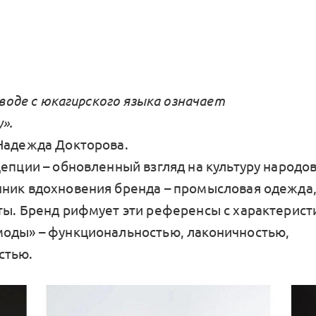
реводе с юкагирского языка означает
».
Надежда Докторова.
цепции – обновленный взгляд на культуру народов
ник вдохновения бренда – промысловая одежда,
ты. Бренд рифмует эти референсы с характерис
оды» – функциональностью, лаконичностью,
стью.