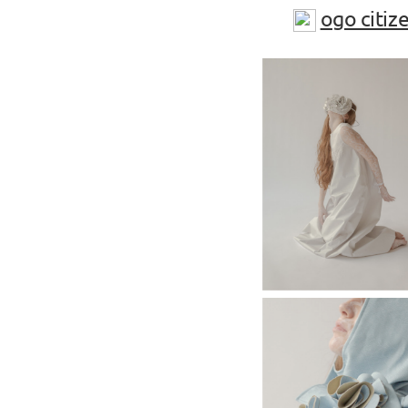
ogo citiz