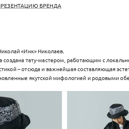
ПРЕЗЕНТАЦИЮ БРЕНДА
Николай «Инк» Николаев.
а создана тату-мастером, работающим с локальн
тикой – отсюда и важнейшая составляющая эстети
новленные якутской мифологией и родовыми об