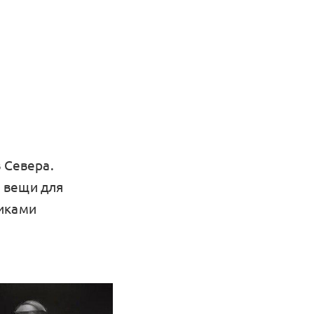
 Севера.
 вещи для
тиками