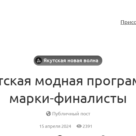
Присо
Якутская новая волна
тская модная програ
марки-финалисты
Публичный пост
15 апреля 2024
2391