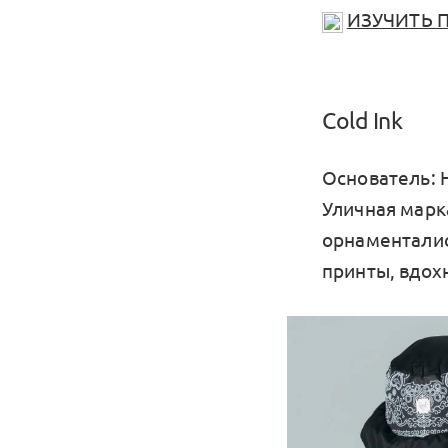
ИЗУЧИТЬ 
Cold Ink
Основатель: 
Уличная марк
орнаменталис
принты, вдох