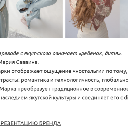
 переводе с якутского означает «ребенок, дитя».
Мария Саввина.
рки отображает ощущение «ностальгии по тому, 
трасты: романтика и технологичность, глобально
 Марка преобразует традиционное в современное
аследием якутской культуры и соединяет его с di
ПРЕЗЕНТАЦИЮ БРЕНДА