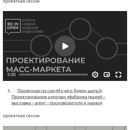
проектная сессия
Проектная сессия «Из чего будем шить?»
Проектирование цепочки «фабрика тканей –
выставка – агент – производители и марки»
проектная сессия