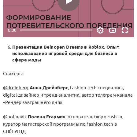
Презентация Beinopen Dreams в Roblox. Опыт
использования игровой среды для бизнеса в
сфере моды
Спикеры:
@dreinberg
Анна Дрейнберг
, fashion tech специалист,
digital-дизайнер и тренд-аналитик, автор телеграм-канала
«Рендер завтрашнего дня»
@polinaviz
Полина Егармин
, основатель бюро Fash.in,
куратор магистерской программы по fashion tech в
СПбГУПТД