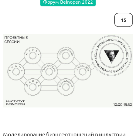
Форум Beinopen 2022
15
Моделирование бизнес-отношений в индустрии