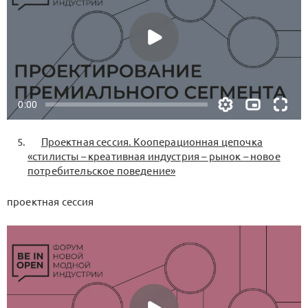
Проектная сессия. Кооперационная цепочка
«стилисты – креативная индустрия – рынок – новое
потребительское поведение»
проектная сессия