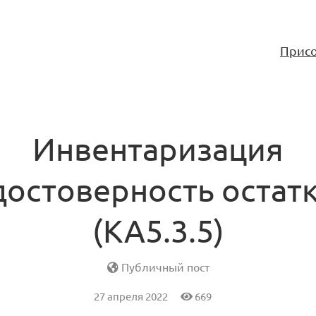
Присо
Инвентаризация
достоверность остат
(KA5.3.5)
Публичный пост
27 апреля 2022
669