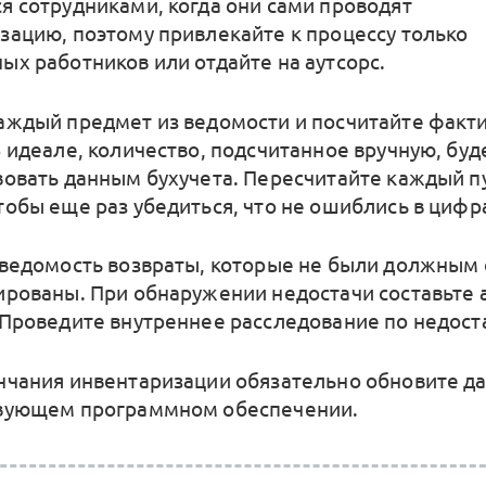
я сотрудниками, когда они сами проводят
зацию, поэтому привлекайте к процессу только
ых работников или отдайте на аутсорс.
аждый предмет из ведомости и посчитайте факт
В идеале, количество, подсчитанное вручную, буд
вовать данным бухучета. Пересчитайте каждый п
тобы еще раз убедиться, что не ошиблись в цифр
 ведомость возвраты, которые не были должным
ированы. При обнаружении недостачи составьте 
 Проведите внутреннее расследование по недост
нчания инвентаризации обязательно обновите д
вующем программном обеспечении.