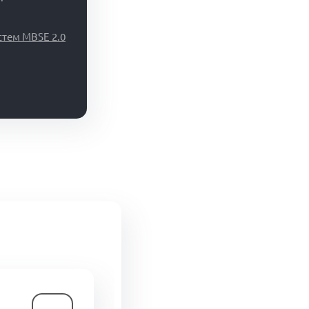
тем MBSE 2.0