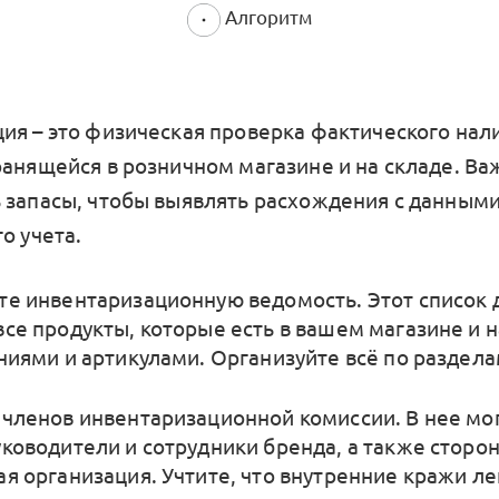
Алгоритм
ия – это физическая проверка фактического нал
ранящейся в розничном магазине и на складе. В
 запасы, чтобы выявлять расхождения с данным
о учета.
те инвентаризационную ведомость. Этот список
все продукты, которые есть в вашем магазине и н
аниями и артикулами. Организуйте всё по раздела
 членов инвентаризационной комиссии. В нее мо
уководители и сотрудники бренда, а также сторо
ая организация. Учтите, что внутренние кражи ле