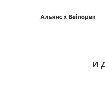
Альянс x Beinopen
и 