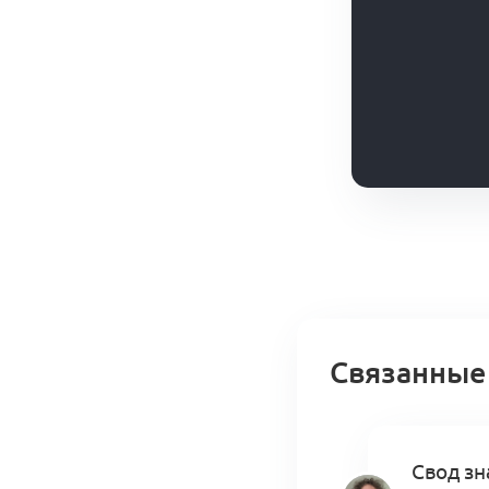
Связанные
Свод зн