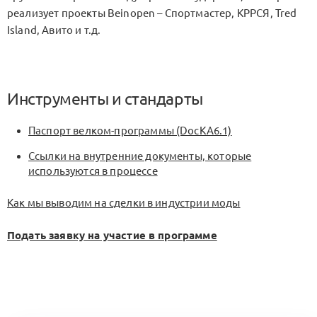
реализует проекты Beinopen – Спортмастер, КРРСЯ, Tred
Island, Авито и т.д.
Инструменты и стандарты
Паспорт велком-программы (DocKA6.1)
Ссылки на внутренние документы, которые
используются в процессе
Как мы выводим на сделки в индустрии моды
Подать заявку на участие в программе