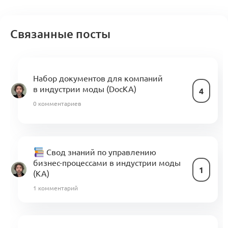
Связанные посты
Набор документов для компаний
в индустрии моды (DocKA)
4
0 комментариев
Свод знаний по управлению
бизнес-процессами в индустрии моды
1
(KA)
1 комментарий