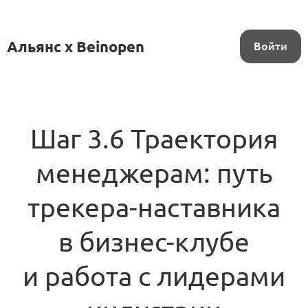
Альянс x Beinopen
Войти
Шаг 3.6 Траектория
менеджерам: путь
трекера-наставника
в бизнес-клубе
и работа с лидерами