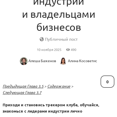
индустрии
и владельцами
бизнесов
Публичный пост
10 ноября 2025
490
Алеша Баженов
Алина Косоветис
0
Предыдущая Глава 3.5
>
Содержание
>
Следующая Глава 3.7
Приходи и становись трекером клуба, обучайся,
знакомься с лидерами индустрии лично