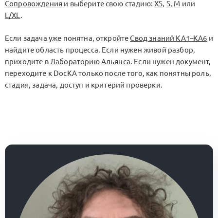
Сопровождения
и выберите свою стадию:
XS
,
S
,
M
или
L/XL
.
Если задача уже понятна, откройте
Свод знаний KA1–KA6
и
найдите область процесса. Если нужен живой разбор,
приходите в
Лабораторию Альянса
. Если нужен документ,
переходите к
DocKA
только после того, как понятны роль,
стадия, задача, доступ и критерий проверки.