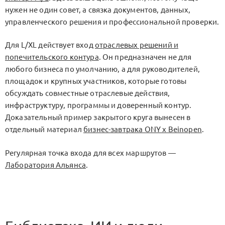
нужен не один совет, а связка документов, данных,
управленческого решения и профессиональной проверки.
Для
L/XL
действует вход
отраслевых решений и
попечительского контура
. Он предназначен не для
любого бизнеса по умолчанию, а для руководителей,
площадок и крупных участников, которые готовы
обсуждать совместные отраслевые действия,
инфраструктуру, программы и доверенный контур.
Доказательный пример закрытого круга вынесен в
отдельный материал
бизнес-завтрака ONY x Beinopen
.
Регулярная точка входа для всех маршрутов —
Лаборатория Альянса
.