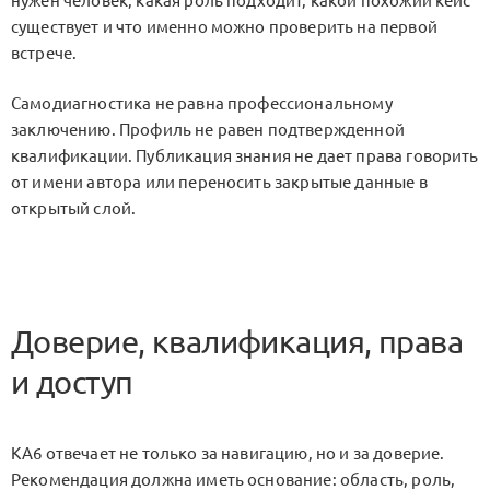
нужен человек, какая роль подходит, какой похожий кейс
существует и что именно можно проверить на первой
встрече.
Самодиагностика не равна профессиональному
заключению. Профиль не равен подтвержденной
квалификации. Публикация знания не дает права говорить
от имени автора или переносить закрытые данные в
открытый слой.
Доверие, квалификация, права
и доступ
KA6 отвечает не только за навигацию, но и за доверие.
Рекомендация должна иметь основание: область, роль,