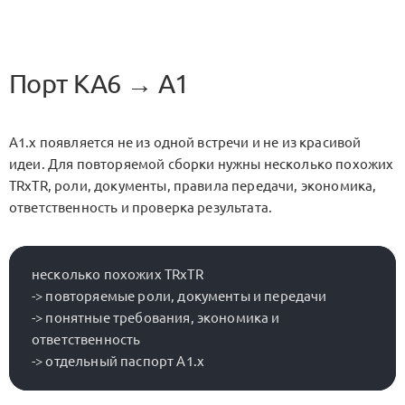
Порт KA6 → A1
A1.x
появляется не из одной встречи и не из красивой
идеи. Для повторяемой сборки нужны несколько похожих
TRxTR
, роли, документы, правила передачи, экономика,
ответственность и проверка результата.
несколько похожих TRxTR

-> повторяемые роли, документы и передачи

-> понятные требования, экономика и 
ответственность
