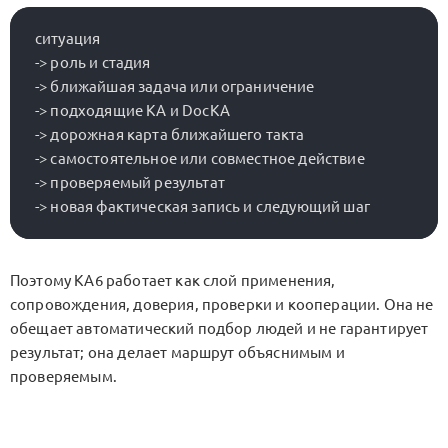
ситуация

-> роль и стадия

-> ближайшая задача или ограничение

-> подходящие KA и DocKA

-> дорожная карта ближайшего такта

-> самостоятельное или совместное действие

-> проверяемый результат

Поэтому KA6 работает как слой применения,
сопровождения, доверия, проверки и кооперации. Она не
обещает автоматический подбор людей и не гарантирует
результат; она делает маршрут объяснимым и
проверяемым.