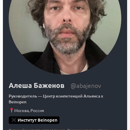
Алеша Баженов
@abajenov
Руководитель
—
Центр компетенций Альянса x
Beinopen
Москва
,
Россия
Институт Beinopen