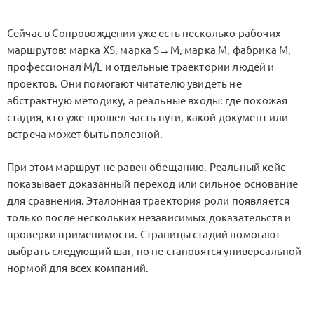
Сейчас в Сопровождении уже есть несколько рабочих
маршрутов: марка XS, марка S→M, марка M, фабрика M,
профессионал M/L и отдельные траектории людей и
проектов. Они помогают читателю увидеть не
абстрактную методику, а реальные входы: где похожая
стадия, кто уже прошел часть пути, какой документ или
встреча может быть полезной.
При этом маршрут не равен обещанию. Реальный кейс
показывает доказанный переход или сильное основание
для сравнения. Эталонная траектория роли появляется
только после нескольких независимых доказательств и
проверки применимости. Страницы стадий помогают
выбрать следующий шаг, но не становятся универсальной
нормой для всех компаний.