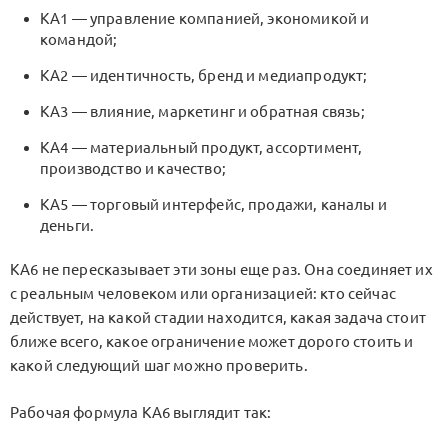
KA1
— управление компанией, экономикой и
командой;
KA2
— идентичность, бренд и медиапродукт;
KA3
— влияние, маркетинг и обратная связь;
KA4
— материальный продукт, ассортимент,
производство и качество;
KA5
— торговый интерфейс, продажи, каналы и
деньги.
KA6
не пересказывает эти зоны еще раз. Она соединяет их
с реальным человеком или организацией: кто сейчас
действует, на какой стадии находится, какая задача стоит
ближе всего, какое ограничение может дорого стоить и
какой следующий шаг можно проверить.
Рабочая формула KA6 выглядит так: