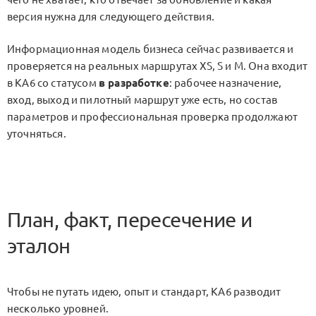
версия нужна для следующего действия.
Информационная модель бизнеса сейчас развивается и
проверяется на реальных маршрутах
XS
,
S
и
M
. Она входит
в KA6 со статусом
в разработке
: рабочее назначение,
вход, выход и пилотный маршрут уже есть, но состав
параметров и профессиональная проверка продолжают
уточняться.
План, факт, пересечение и
эталон
Чтобы не путать идею, опыт и стандарт, KA6 разводит
несколько уровней.