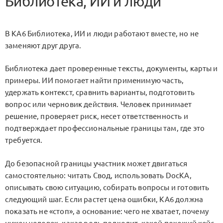
Библиотека, ИИ и люди
В KA6 Библиотека, ИИ и люди работают вместе, но не
заменяют друг друга.
Библиотека дает проверенные тексты, документы, карты и
примеры. ИИ помогает найти применимую часть,
удержать контекст, сравнить варианты, подготовить
вопрос или черновик действия. Человек принимает
решение, проверяет риск, несет ответственность и
подтверждает профессиональные границы там, где это
требуется.
До безопасной границы участник может двигаться
самостоятельно: читать Свод, использовать DocKA,
описывать свою ситуацию, собирать вопросы и готовить
следующий шаг. Если растет цена ошибки, KA6 должна
показать не «стоп», а основание: чего не хватает, почему