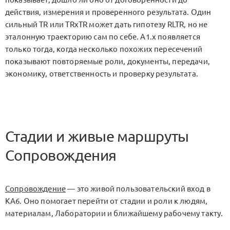
действия, измерения и проверенного результата. Один
сильный
TR
или
TRxTR
может дать гипотезу
RLTR
, но не
эталонную траекторию сам по себе.
A1.x
появляется
только тогда, когда несколько похожих пересечений
показывают повторяемые роли, документы, передачи,
экономику, ответственность и проверку результата.
Стадии и живые маршруты
Сопровождения
Сопровождение
— это живой пользовательский вход в
KA6. Оно помогает перейти от стадии и роли к людям,
материалам, Лаборатории и ближайшему рабочему такту.