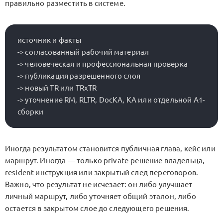
правильно разместить в системе.
источник и факты

-> согласованный рабочий материал

-> человеческая и профессиональная проверка

-> публикация разрешенного слоя

-> новый TR или TRxTR

-> уточнение RM, RLTR, DocKA, KA или отдельной A1-
Иногда результатом становится публичная глава, кейс или
маршрут. Иногда — только private-решение владельца,
resident-инструкция или закрытый след переговоров.
Важно, что результат не исчезает: он либо улучшает
личный маршрут, либо уточняет общий эталон, либо
остается в закрытом слое до следующего решения.