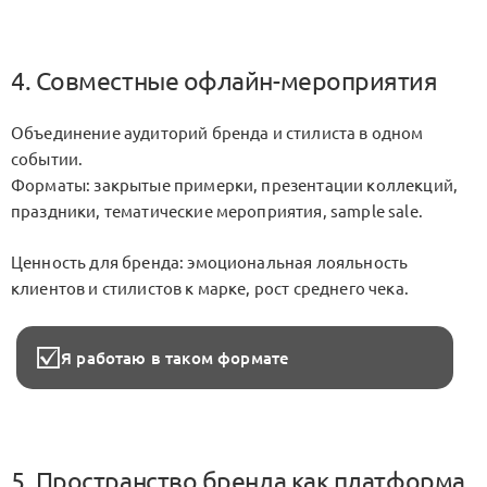
4. Совместные офлайн-мероприятия
Объединение аудиторий бренда и стилиста в одном
событии.
Форматы: закрытые примерки, презентации коллекций,
праздники, тематические мероприятия, sample sale.
Ценность для бренда: эмоциональная лояльность
клиентов и стилистов к марке, рост среднего чека.
Я работаю в таком формате
5. Пространство бренда как платформа