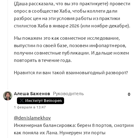
(Даша рассказала, что вы это практикуете) провести
опрос в сообществе Хаба, чтобы коллеги дали
разброс цен на эти условия работы из практики
стилистов Хаба в январе 2026 (или ноябре-декабре).
Мы покажем это как совместное исследование,
выпустим по своей базе, позовем инфопартнеров,
получим совместные публикации. И дальше можем
повторять в течение года.
Нравится ли вам такой взаимовыгодный разворот?
Алеша Баженов
Руководитель
0
Институт Beinopen
1 февраля в 13:47
@denislamekhov
Инженерная балансировка: берем 8 портов, смотрим
как поняла их Лана. Нумеруем эти порты