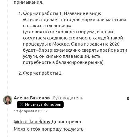
примыкания.
Формат работы 1: Название в виде:
«Стилист делает то-то для марки или магазина
на таких-то условиях»
(условия позже конкретизируем, и позже
сосчитаем среднюю стоимость каждой такой
процедуры в Москве. Одна из задач на 2026
будет –&nbsp;ежемесячно сверять прайс на эти
услуги, он сильно плавающий, есть
потребность в балансировке рынка)
Формат работы 2.
Алеша Баженов
Руководитель
0
Институт Beinopen
19 февраля в 03:37
@denislamekhov
Денис привет
Можно тебя попрошу подумать