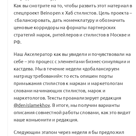
Как вы смотрите на то, чтобы развить этот материал в
спецпроект Beinopen х Хаб стилистов. Цель проекта –
сбалансировать, дать номенклатуру и обозначить
ценовые корридоры на форматы партнерских
стратегий марок, ритейлеров и стилистов в Москве и
РФ.
Наш Акселератор как вы увидели и почувствовали на
себе – это процесс с элементами бизнес-симуляции и
кастдева. Мы в течение недели «добалансируем
матрицу требований»: то есть опишем порты
примыкания стилистов к маркам и маркетологам
словами начинающих стилистов, марок и
маркетологов. Тексты проанализирует редакция
@denislamekhov
. В итоге, мы получим варианты
описания совместной работы словами, как это видит
наше комьюнити и редакция.
Следующим этапом через неделя я бы предложил