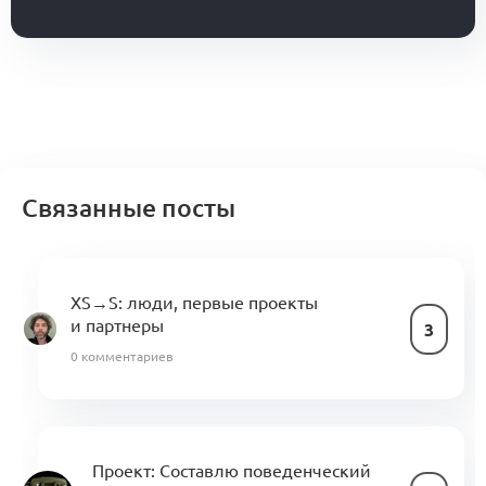
Связанные посты
XS→S: люди, первые проекты
и партнеры
3
0 комментариев
Проект:
Составлю поведенческий