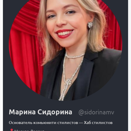
Марина Сидорина
@sidorinamv
Основатель комьюнити стилистов
—
Хаб стилистов