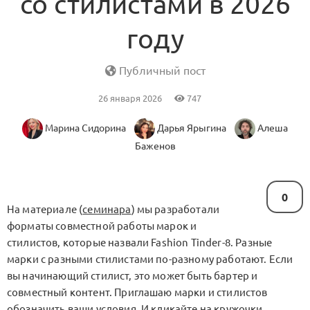
со стилистами в 2026
году
Публичный пост
26 января 2026
747
Марина Сидорина
Дарья Ярыгина
Алеша
Баженов
0
На материале (
семинара
) мы разработали
форматы совместной работы марок и
стилистов, которые назвали Fashion Tinder-8. Разные
марки с разными стилистами по-разному работают. Если
вы начинающий стилист, это может быть бартер и
совместный контент. Приглашаю марки и стилистов
обозначить ваши условия. И кликайте на кружочки,