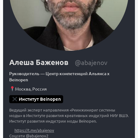
Алеша Баженов
@abajenov
Руководитель
—
Центр компетенций Альянса x
Beinopen
Москва
,
Россия
Институт Beinopen
Ведущий эксперт направления «Реинжинириг системы
моды» в Институте развития креативных индустрий НИУ ВШЭ.
Институт развития индустрии моды Beinopen.
https://t.me/abajenov
Соцсети @abajenov2