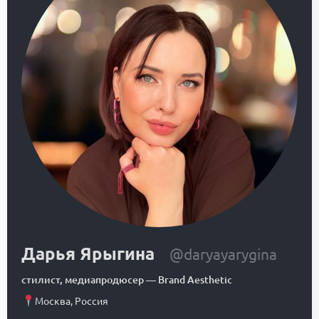
Дарья Ярыгина
@daryayarygina
стилист, медиапродюсер
—
Brand Aesthetic
Москва
,
Россия