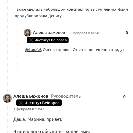
Также сделала небольшой конспект по выступлению, файл
продублировала Денису
Алеша Баженов
0
3 февраля в 08:48
Институт Beinopen
@LanaW
, Очень хорошо. Ответы постепенно придут
Алеша Баженов
Руководитель
0
Институт Beinopen
1 февраля в 13:42
Даша, Марина, привет.
Я предлагаю обсудить с коллегами.