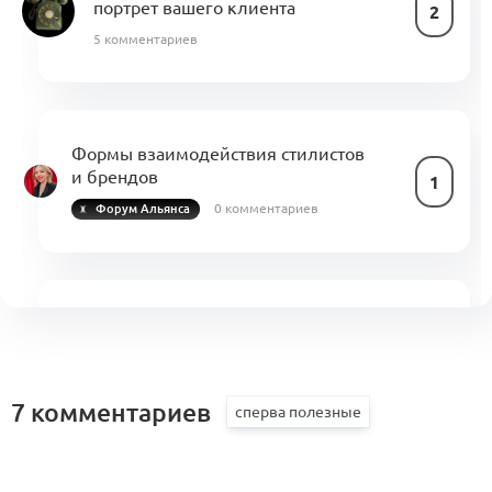
портрет вашего клиента
2
5 комментариев
Формы взаимодействия стилистов
и брендов
1
0 комментариев
Форум Альянса
→ Сопровождение стилиста уровня
S в Альянсе
1
0 комментариев
7 комментариев
1
Интро:
Линч Артей
1 комментарий