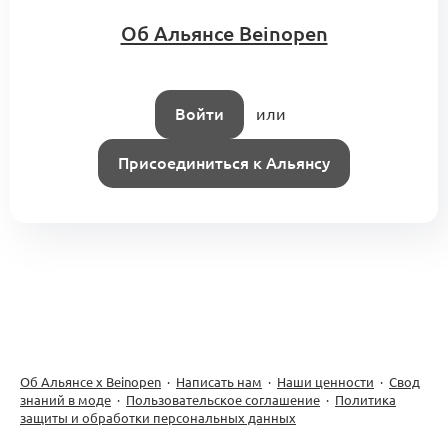
Об Альянсе Beinopen
Войти
или
Присоединиться к Альянсу
Об Альянсе х Beinopen
·
Написать нам
·
Наши ценности
·
Свод
знаний в моде
·
Пользовательское соглашение
·
Политика
защиты и обработки персональных данных