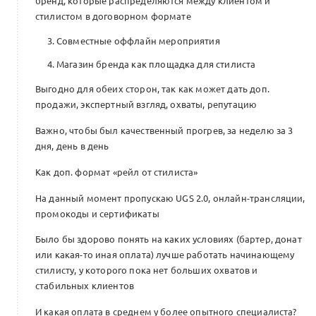
бренд, которые распределяются между клиентом и
стилистом в договорном формате
Совместные оффлайн мероприятия
Магазин бренда как площадка для стилиста
Выгодно для обеих сторон, так как может дать доп.
продажи, экспертный взгляд, охваты, репутацию
Важно, чтобы был качественный прогрев, за неделю за 3
дня, день в день
Как доп. формат «рейл от стилиста»
На данный момент пропускаю UGS 2.0, онлайн-трансляции,
промокоды и сертификаты
Было бы здорово понять на каких условиях (бартер, донат
или какая-то иная оплата) лучше работать начинающему
стилисту, у которого пока нет больших охватов и
стабильных клиентов
И какая оплата в среднем у более опытного специалиста?