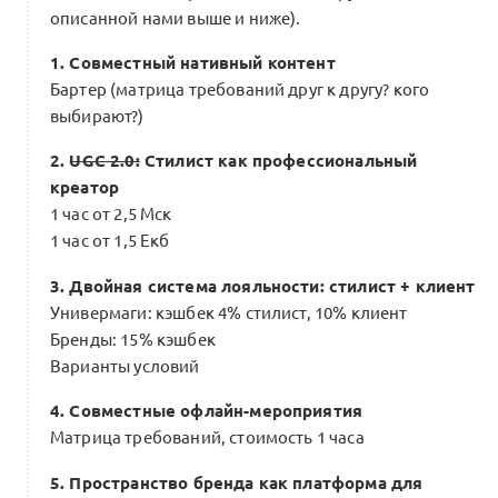
описанной нами выше и ниже).
1. Совместный нативный контент
Бартер (матрица требований друг к другу? кого
выбирают?)
2.
UGC 2.0:
Cтилист как профессиональный
креатор
1 час от 2,5 Мск
1 час от 1,5 Екб
3. Двойная система лояльности: стилист + клиент
Универмаги: кэшбек 4% стилист, 10% клиент
Бренды: 15% кэшбек
Варианты условий
4. Совместные офлайн-мероприятия
Матрица требований, стоимость 1 часа
5. Пространство бренда как платформа для