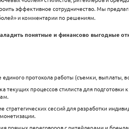
оить эффективное сотрудничество. Мы предла
олей» и комментарии по решениям.
 наладить понятные и финансово выгодные от
 единого протокола работы (съемки, выплаты, в
ка текущих процессов стилиста для подготовки к
ам.
е стратегических сессий для разработки индив
 монетизации.
ия прямых переговоров с ритейлерами и бренда