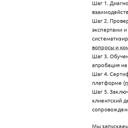
Шаг 1. Диагн
взаимодейств
Шаг 2. Провер
экспертами и
систематизир
вопросы и ко
Шаг 3. Обуче
апробация на
Шаг 4. Серти
платформе (
Шаг 5. Заклю
клиентский д
сопровождени
Мы запускаем 