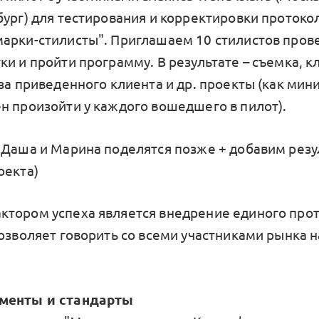
бург) для тестирования и корректировки протоко
арки-стилисты". Приглашаем 10 стилистов прове
ки и пройти программу. В результате – съемка, к
 за приведенного клиента и др. проекты (как мин
н произойти у каждого вошедшего в пилот).
(Даша и Марина поделятся позже + добавим резу
оекта)
тором успеха является внедрение единого про
позволяет говорить со всеми участниками рынка 
менты и стандарты