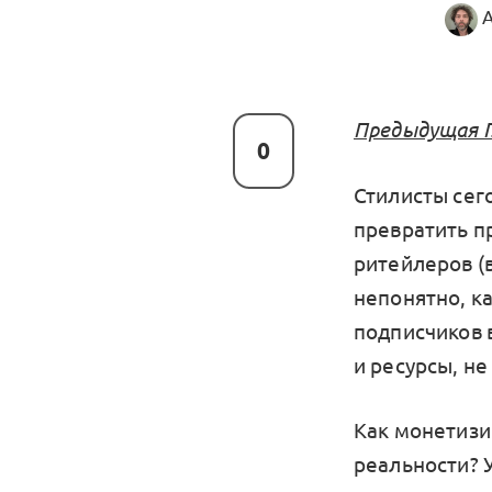
Предыдущая Г
0
Стилисты сег
превратить п
ритейлеров (
непонятно, к
подписчиков 
и ресурсы, н
Как монетизи
реальности? 