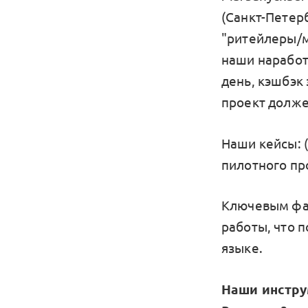
(Санкт-Петер
"ритейлеры/м
наши наработ
день, кэшбэк
проект долже
Наши кейсы: 
пилотного пр
Ключевым фак
работы, что 
языке.
Наши инстру