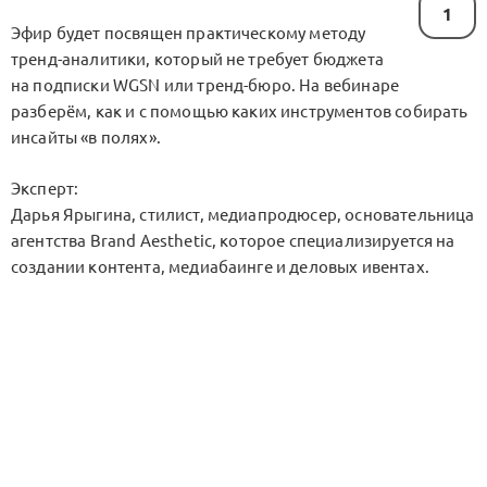
1
Эфир будет посвящен практическому методу
тренд-аналитики, который не требует бюджета
на подписки WGSN или тренд-бюро. На вебинаре
разберём, как и с помощью каких инструментов собирать
инсайты «в полях».
Эксперт:
Дарья Ярыгина, стилист, медиапродюсер, основательница
агентства Brand Aesthetic, которое специализируется на
создании контента, медиабаинге и деловых ивентах.