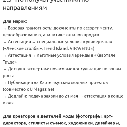
направлениям
Для марок:
→ Базовая грамотность: документы по ассортименту,
ценообразованию, аналитике каналов продаж
→ Аттестация → специальные условия в универмагах
(«Ленские столбы», Trend Island, VIPAVENUE)
→ Аттестация → льготные условия аренды в «Квартале
Труда»
→ Доступ к экспертам: почасовые консультации по зонам
роста
→ Публикация на Карте якутских модных проектов
(совместно с U Magazine)
→ Дедлайн: подача заявки до 21 мая → аттестация в конце
июля
Для креаторов и деятелей моды (фотографы, арт-
директора, стилисты съемок, художники, дизайнеры,