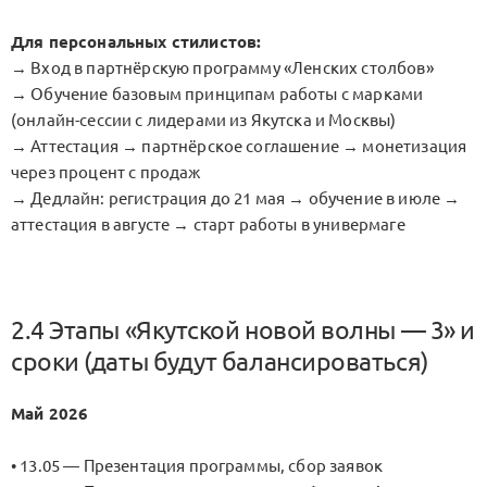
Для персональных стилистов:
→ Вход в партнёрскую программу «Ленских столбов»
→ Обучение базовым принципам работы с марками
(онлайн-сессии с лидерами из Якутска и Москвы)
→ Аттестация → партнёрское соглашение → монетизация
через процент с продаж
→ Дедлайн: регистрация до 21 мая → обучение в июле →
аттестация в августе → старт работы в универмаге
2.4 Этапы «Якутской новой волны — 3» и
сроки (даты будут балансироваться)
Май 2026
• 13.05 — Презентация программы, сбор заявок