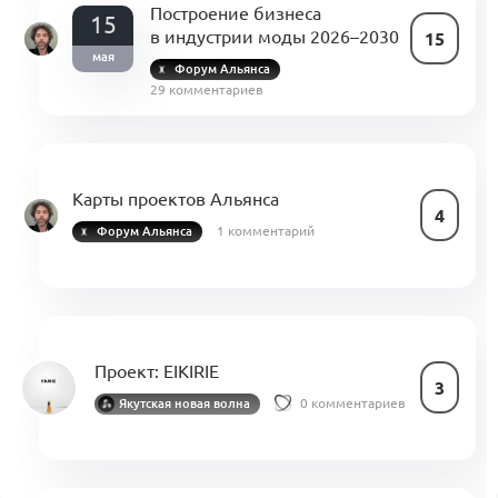
Построение бизнеса
15
в индустрии моды 2026–2030
15
мая
Форум Альянса
29 комментариев
Карты проектов Альянса
4
1 комментарий
Форум Альянса
Проект:
EIKIRIE
3
0 комментариев
Якутская новая волна