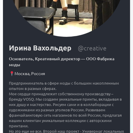
Ирина Вахольдер
@creative
Основатель, Креативный директор
—
ООО Фабрика
моды
Москва
,
Россия
Предприниматель в сфере моды с большим накопленным
опытом в разных сферах.
Мое сердце принадлежит собственному производству –
бренду VOSQ. Мы создаем уникальные принты, вкладывая в
них душу и мастерство. Рисуем сами и в коллаборации с
художниками из разных уголков России. Развиваем
франчайзинговую сеть магазинов по всей России, предлагая
нашим клиентам уникальные коллекции с авторскими
принтами.
Но это еще не все. Второй наш проект - Универмаг локальных