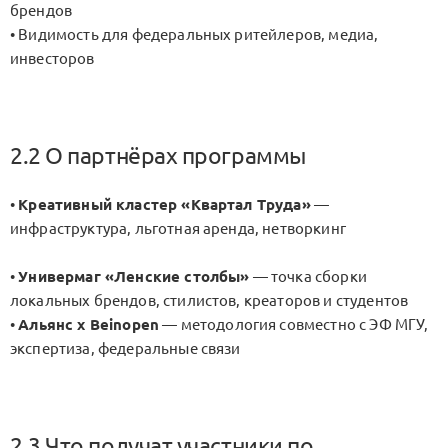
брендов
• Видимость для федеральных ритейлеров, медиа,
инвесторов
2.2 О партнёрах программы
•
Креативный кластер «Квартал Труда»
—
инфраструктура, льготная аренда, нетворкинг
•
Универмаг «Ленские столбы»
— точка сборки
локальных брендов, стилистов, креаторов и студентов
•
Альянс x Beinopen
— методология совместно с ЭФ МГУ,
экспертиза, федеральные связи
2.3 Что получат участники по