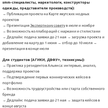
smm-специалисты, маркетологи, конструкторы
одежды, представители производств):
→ Публикация проекта на Карте якутских модных
проектов
→ Презентация
Экспертному совету
в июле и ноябре
→ Возможность коллабораций с марками и стилистами
→ Дедлайн: подача заявки до 21 мая → загрузка проекта и
добавление на карту до 1 июня → отбор до 10 июля →
презентация в конце июля
Для студентов (АГИКИ, ДВФУ+, техникумы):
→ Практика у резидентов Альянса: интервью, анализ,
поддержка проектов
→ Подтверждение первых коммерческих кейсов в
портфолио
→ Возможность трудоустройства или старта собственного
бренда
→ Дедлайн: подача заявки до 21 мая → защита кейсов в
конце августа