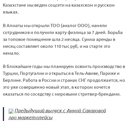
Казахстане мы ведем соцсети на казахском и русском
языках.
В Алматы мы открыли ТОО (аналог ООО), наняли
сотрудников и получили карту физлица за 7 дней. Борьба
за топовое помещение шла 2 месяца. Сумма аренды в
месяц составляет около 110 тыс руб, и на старте это
немало.
В ближайшие годы мы планируем освоить производство в
Турции, Португалии и открыться в Тель-Авиве, Париже и
Берлине. Работа в России и странах СНГ продолжается, но
это уже совершенно новый этап, в котором хочется
оказаться по соседству с мировыми стритвир-брендами.
Предыдущий выпуск с Анной Сахаровой
про маркетплейсы