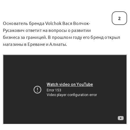
2
Основатель бренда Volchok Вася Волчок-
Русакович ответит на вопросы о развитии
бизнеса за границей. В прошлом году его бренд открыл
магазины в Ереване и Алматы.