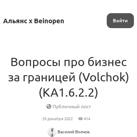
Альянс x Beinopen
Войти
Вопросы про бизнес
за границей (Volchok)
(KA1.6.2.2)
Публичный пост
29 декабря 2022
414
Василий Волчок