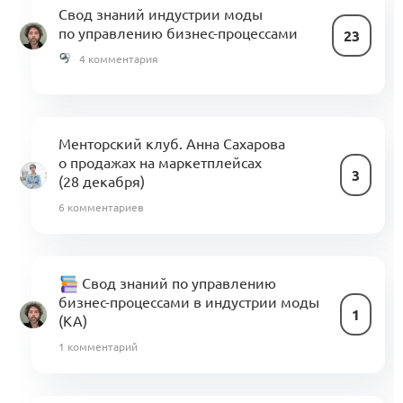
Свод знаний индустрии моды
по управлению бизнес-процессами
23
4 комментария
Менторский клуб. Анна Сахарова
о продажах на маркетплейсах
3
(28 декабря)
6 комментариев
Свод знаний по управлению
бизнес-процессами в индустрии моды
1
(KA)
1 комментарий