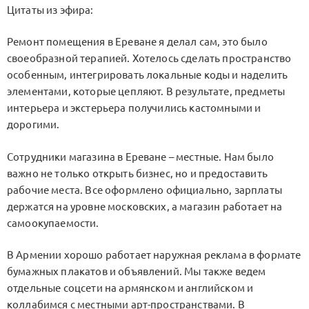
Цитаты из эфира:
Ремонт помещения в Ереване я делал сам, это было
своеобразной терапией. Хотелось сделать пространство
особенным, интегрировать локальные коды и наделить
элементами, которые цепляют. В результате, предметы
интерьера и экстерьера получились кастомными и
дорогими.
Сотрудники магазина в Ереване – местные. Нам было
важно не только открыть бизнес, но и предоставить
рабочие места. Все оформлено официально, зарплаты
держатся на уровне московских, а магазин работает на
самоокупаемости.
В Армении хорошо работает наружная реклама в формате
бумажных плакатов и объявлений. Мы также ведем
отдельные соцсети на армянском и английском и
коллабимся с местными арт-пространствами. В