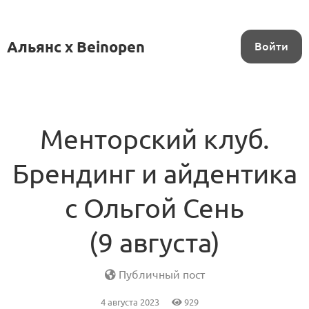
Альянс x Beinopen
Войти
Менторский клуб.
Брендинг и айдентика
с Ольгой Сень
(9 августа)
Публичный пост
4 августа 2023
929