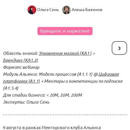
Ольга Сень
Алеша Баженов
Брендинг и маркетинг
3
Область знаний:
Управление маркой (KA1 )
>
Брендинг (КА1.2)
Формат: вебинар
Модуль Альянса: Модели процессов (А1.1.1) @
Цифровая
платформа (А1.1)
+ Менторы и компетенции по подписке
(А1.5.4)
Для стадии бизнеса: < 20М, 20М, 200M
Эксперты: Ольга Сень
9 августа в рамках Менторского клуба Альянса