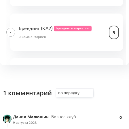
Брендинг (КА2)
Брендинг и маркетинг
3
0 комментариев
Годовая программа Бизнес-клуба
Альянса
2
0 комментариев
1 комментарий
Стратегия медиапродукта бренда
Данил Малюшин
Бизнес-клуб
(KA2.1.2, KA2.2.6, KA2.3.2−2.3.4)
0
2
9 августа 2023
Брендинг и маркетинг