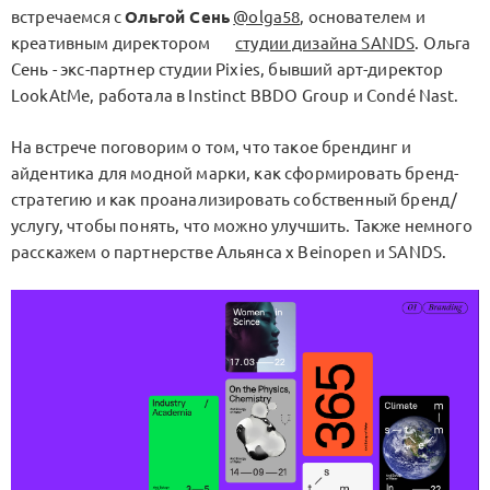
встречаемся с
Ольгой Сень
@olga58
, основателем и
креативным директором
студии дизайна SANDS
. Ольга
Сень - экс-партнер студии Pixies, бывший арт-директор
LookAtMe, работала в Instinct BBDO Group и Condé Nast.
На встрече поговорим о том, что такое брендинг и
айдентика для модной марки, как сформировать бренд-
стратегию и как проанализировать собственный бренд/
услугу, чтобы понять, что можно улучшить. Также немного
расскажем о партнерстве Альянса x Beinopen и SANDS.