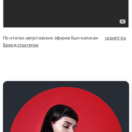
По итогам августовских эфиров был написан
скрипт по
Бренд-стратегии