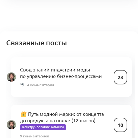
Связанные посты
Свод знаний индустрии моды
по управлению бизнес-процессами
23
4 комментария
Путь модной марки: от концепта
до продукта на полке (12 шагов)
10
Конструирование Альянса
9 комментариев