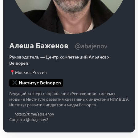
Алеша Баженов
@abajenov
Руководитель
—
Центр компетенций Альянса x
Beinopen
Москва
,
Россия
Институт Beinopen
Ведущий эксперт направления «Реинжинириг системы
моды» в Институте развития креативных индустрий НИУ ВШЭ.
Институт развития индустрии моды Beinopen.
https://t.me/abajenov
Соцсети @abajenov2