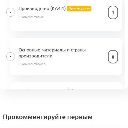
Производство (KA4.1)
Производство
1
2 комментария
Основные материалы и страны-
производители
0
0 комментариев
A1: Центр компетенций Альянса.
Кооперационные контуры и модульные
0
сборки
5 комментариев
Меморандум о кооперации
Прокомментируйте первым