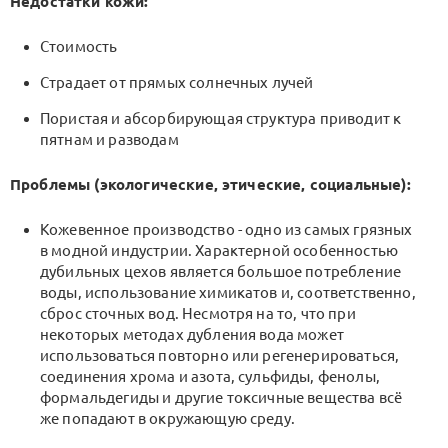
Недостатки кожи:
Стоимость
Страдает от прямых солнечных лучей
Пористая и абсорбирующая структура приводит к
пятнам и разводам
Проблемы (экологические, этические, социальные):
Кожевенное производство - одно из самых грязных
в модной индустрии. Характерной особенностью
дубильных цехов является большое потребление
воды, использование химикатов и, соответственно,
сброс сточных вод. Несмотря на то, что при
некоторых методах дубления вода может
использоваться повторно или регенерироваться,
соединения хрома и азота, сульфиды, фенолы,
формальдегиды и другие токсичные вещества всё
же попадают в окружающую среду.