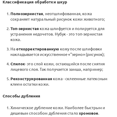
Классификация обработки шкур
Полнозернистая
, неотшлифованная, кожа
сохраняет натуральный рисунок кожи животного;
Топ-зернистая
кожа шлифуется и полируется для
устранения недочетов. Нубук - это топ-зернистая
кожа.
На
откорректированную
кожу после шлифовки
накладывается искусственное «"зерно» (рисунок);
Спилок
- это слой кожи, остающийся после снятия
лицевого слоя. Так получается замша, например;
Реконструированная
кожа - склеенные латексным
клеем остатки кожи.
Способы дубления
Химическое дубление кожи. Наиболее быстрым и
дешевым способом дубления стало
хромовое
.