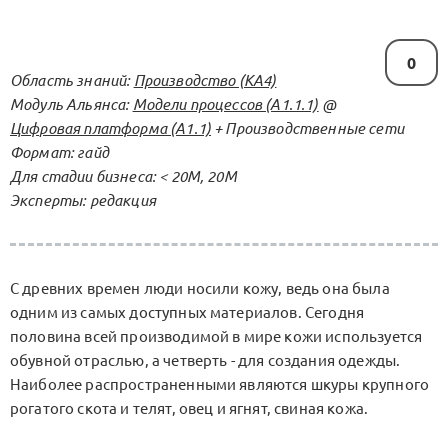
0
Область знаний:
Производство (KA4)
Модуль Альянса:
Модели процессов (А1.1.1)
@
Цифровая платформа (А1.1)
+ Производственные сети
Формат: гайд
Для стадии бизнеса: < 20М, 20М
Эксперты: редакция
С древних времен люди носили кожу, ведь она была
одним из самых доступных материалов. Сегодня
половина всей производимой в мире кожи используется
обувной отраслью, а четверть - для создания одежды.
Наиболее распространенными являются шкуры крупного
рогатого скота и телят, овец и ягнят, свиная кожа.