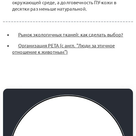
окружающей среде, а долговечность ПУ-кожи в
десятки раз меньше натуральной.
Рынок экологичных тканей: как сделать выбор?
Организация PETA (c англ. "Люди за этичное
отношение к животным")