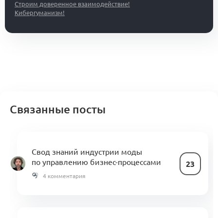
Строим доверенное взаимодействие!
Кибергуманизм!
Связанные посты
Свод знаний индустрии моды
по управлению бизнес-процессами
23
4 комментария