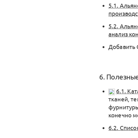
5.1. Альян
производс
5.2. Альян
анализ ко
Добавить 
6. Полезные
6.1. Ка
тканей, т
фурнитуры
конечно м
6.2. Спис