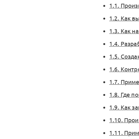
1.1. Прои
1.2. Как 
1.3. Как н
1.4. Разр
1.5. Созд
1.6. Контр
1.7. Прим
1.8. Где п
1.9. Как з
1.10. Прои
1.11. При