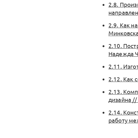
2.8. Прои
направлен
2.9. Как н
Минковск
2.10. Пос
Надежда 
2.11. Изг
2.12. Как 
2.13. Ком
дизайна /
2.14. Кон
работу ме