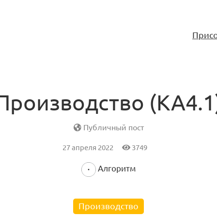
Присо
Производство (KA4.1
Публичный пост
27 апреля 2022
3749
Алгоритм
Производство