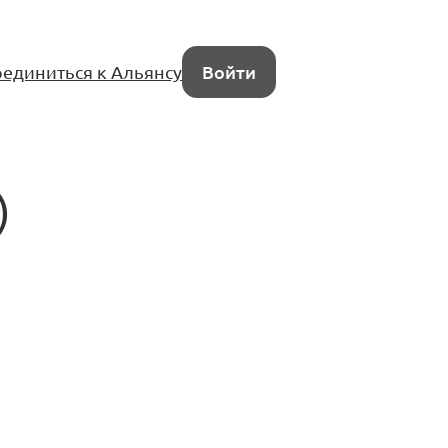
единиться к Альянсу
Войти
)