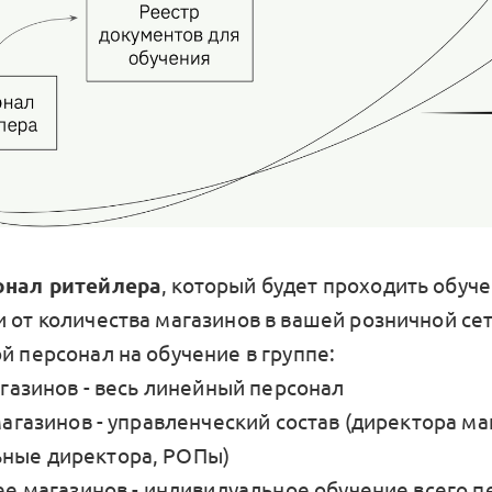
сонал ритейлера
, который будет проходить обуче
и от количества магазинов в вашей розничной се
й персонал на обучение в группе:
магазинов - весь линейный персонал
 магазинов - управленческий состав (директора ма
ные директора, РОПы)
лее магазинов - индивидуальное обучение всего 