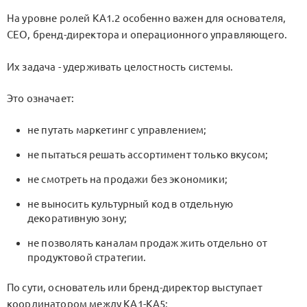
На уровне ролей
KA1.2
особенно важен для основателя,
CEO
, бренд-директора и операционного управляющего.
Их задача - удерживать целостность системы.
Это означает:
не путать маркетинг с управлением;
не пытаться решать ассортимент только вкусом;
не смотреть на продажи без экономики;
не выносить культурный код в отдельную
декоративную зону;
не позволять каналам продаж жить отдельно от
продуктовой стратегии.
По сути, основатель или бренд-директор выступает
координатором между
KA1-KA5
: