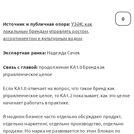
0
Источник и публичная опора:
ҮЗӘК: как
локальным брендам управлять ростом,
ассортиментом и культурным кодом
Экспертная рамка:
Надежда Сачек
Связь с главой:
продолжение
KA1.0 Бренд как
управленческое целое
Если
KA1.0
отвечает на вопрос, что такое бренд как
управленческое целое, то
KA1.2
показывает, как это целое
начинает работать в практике.
В модном бизнесе часто отдельно обсуждают продукт,
отдельно маркетинг, отдельно производство, отдельно
продажи. Но марка не развивается по этим блокам по