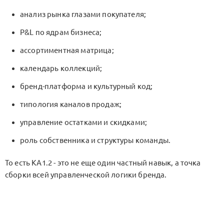
анализ рынка глазами покупателя;
P&L
по ядрам бизнеса;
ассортиментная матрица;
календарь коллекций;
бренд-платформа и культурный код;
типология каналов продаж;
управление остатками и скидками;
роль собственника и структуры команды.
То есть
KA1.2
- это не еще один частный навык, а точка
сборки всей управленческой логики бренда.