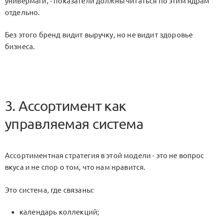
универмаги, - показатели должны читаться по этим ядрам
отдельно.
Без этого бренд видит выручку, но не видит здоровье
бизнеса.
3. Ассортимент как
управляемая система
Ассортиментная стратегия в этой модели - это не вопрос
вкуса и не спор о том,
что нам нравится
.
Это система, где связаны:
календарь коллекций;