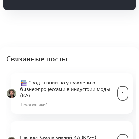
Связанные посты
Свод знаний по управлению
бизнес-процессами в индустрии моды
1
(KA)
1 комментарий
Паспорт Свода знаний KA (KA-P)