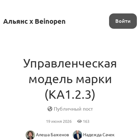
Альянс x Beinopen
Войти
Управленческая
модель марки
(KA1.2.3)
Публичный пост
19 июня 2026
163
Алеша Баженов
Надежда Сачек