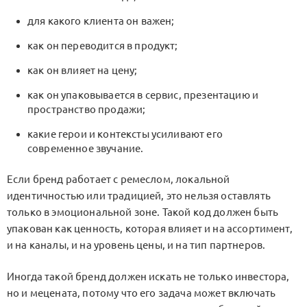
для какого клиента он важен;
как он переводится в продукт;
как он влияет на цену;
как он упаковывается в сервис, презентацию и
пространство продажи;
какие герои и контексты усиливают его
современное звучание.
Если бренд работает с ремеслом, локальной
идентичностью или традицией, это нельзя оставлять
только в эмоциональной зоне. Такой код должен быть
упакован как ценность, которая влияет и на ассортимент,
и на каналы, и на уровень цены, и на тип партнеров.
Иногда такой бренд должен искать не только инвестора,
но и мецената, потому что его задача может включать