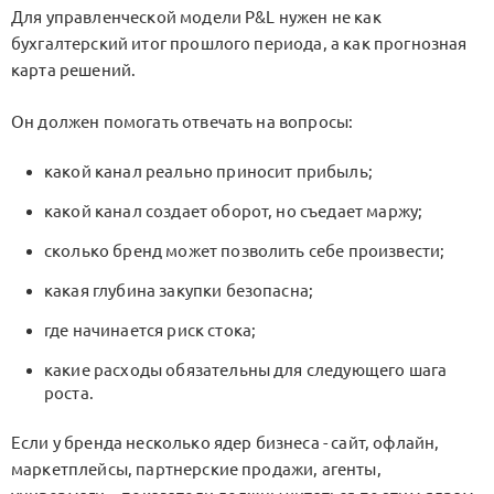
Для управленческой модели
P&L
нужен не как
бухгалтерский итог прошлого периода, а как прогнозная
карта решений.
Он должен помогать отвечать на вопросы:
какой канал реально приносит прибыль;
какой канал создает оборот, но съедает маржу;
сколько бренд может позволить себе произвести;
какая глубина закупки безопасна;
где начинается риск стока;
какие расходы обязательны для следующего шага
роста.
Если у бренда несколько ядер бизнеса - сайт, офлайн,
маркетплейсы, партнерские продажи, агенты,