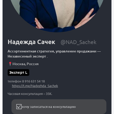
Надежда Сачек
@NAD_Sachek
Ассортиментная стратегия, управление продажами
—
Независимый эксперт .
Москва
,
Россия
Эксперт L
телефон 8 916 631 54 18
https://t.me/Nadezhda_Sachek
Часовая консультация – 35К.
хочу записаться на консультацию