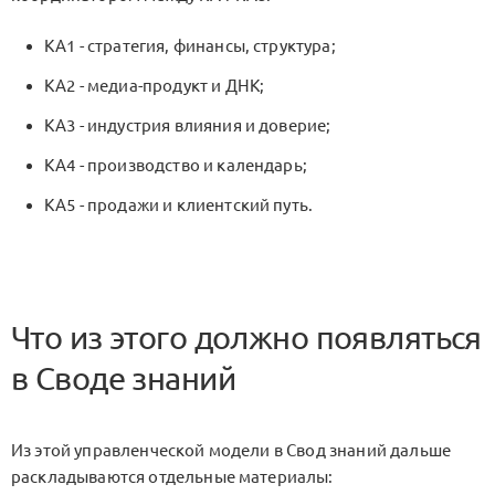
KA1
- стратегия, финансы, структура;
KA2
- медиа-продукт и ДНК;
KA3
- индустрия влияния и доверие;
KA4
- производство и календарь;
KA5
- продажи и клиентский путь.
Что из этого должно появляться
в Своде знаний
Из этой управленческой модели в Свод знаний дальше
раскладываются отдельные материалы: