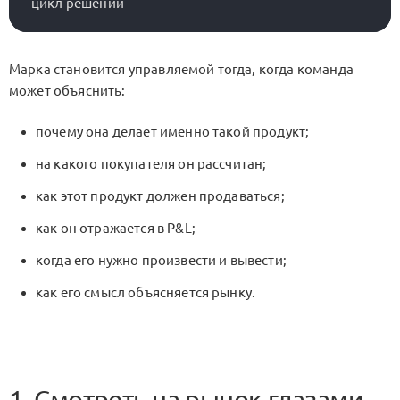
Марка становится управляемой тогда, когда команда
может объяснить:
почему она делает именно такой продукт;
на какого покупателя он рассчитан;
как этот продукт должен продаваться;
как он отражается в P&L;
когда его нужно произвести и вывести;
как его смысл объясняется рынку.
1. Смотреть на рынок глазами