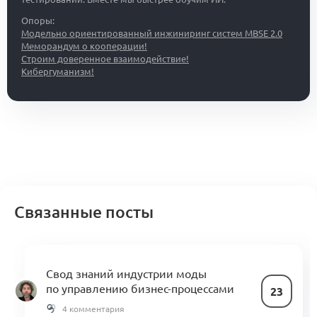
Опоры:
Модельно ориентированный инжиниринг систем MBSE 2.0
Меморандум о кооперации!
Строим доверенное взаимодействие!
Кибергуманизм!
Связанные посты
Свод знаний индустрии моды
по управлению бизнес-процессами
23
4 комментария