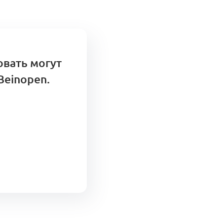
овать могут
Beinopen.