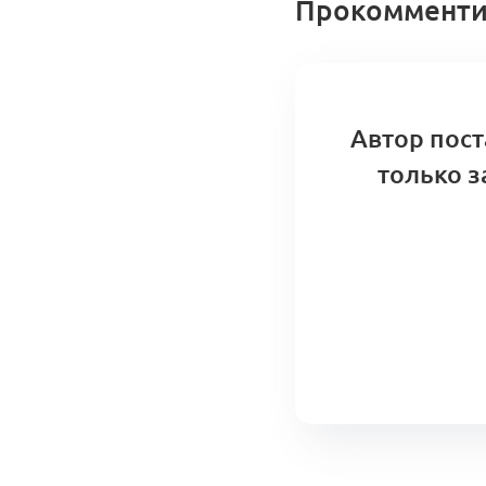
Прокомменти
Автор пост
только з