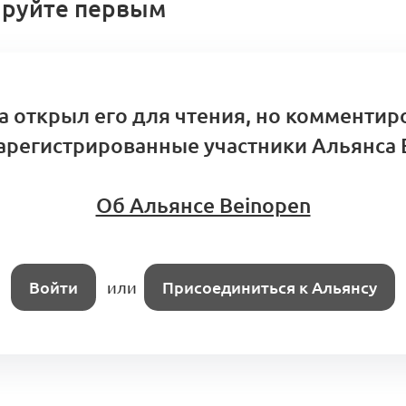
руйте первым
а открыл его для чтения, но комментир
арегистрированные участники Альянса 
Об Альянсе Beinopen
Войти
или
Присоединиться к Альянсу