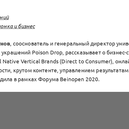
аний
онка и бизнес
унов
, сооснователь и генеральный директор уни
украшений Poison Drop, рассказывает о бизнес-с
al Native Vertical Brands (Direct to Consumer), он
сти, крутом контенте, управлением результатам
дила в рамках Форума Beinopen 2020.