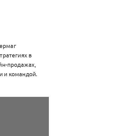
вермаг
тратегиях в
лайн-продажах,
и и командой.