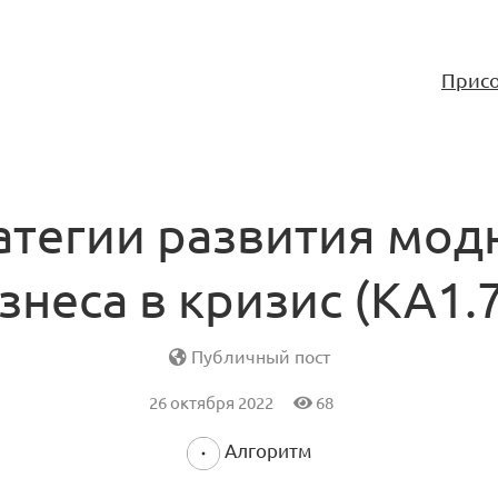
Присо
атегии развития мод
знеса в кризис (KA1.7
Публичный пост
26 октября 2022
68
Алгоритм