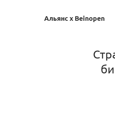
Альянс x Beinopen
Стр
би