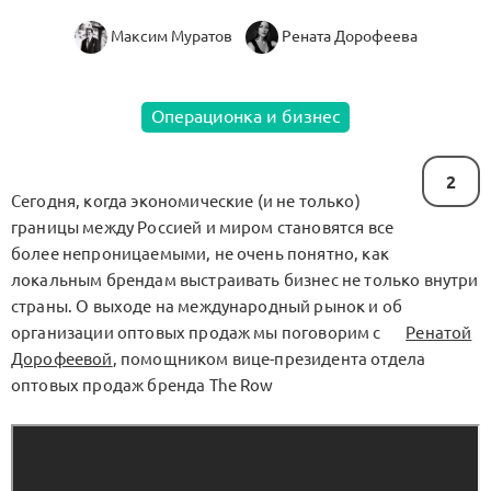
Максим Муратов
Рената Дорофеева
Операционка и бизнес
2
Сегодня, когда экономические (и не только)
границы между Россией и миром становятся все
более непроницаемыми, не очень понятно, как
локальным брендам выстраивать бизнес не только внутри
страны. О выходе на международный рынок и об
организации оптовых продаж мы поговорим с
Ренатой
Дорофеевой
, помощником вице-президента отдела
оптовых продаж бренда The Row