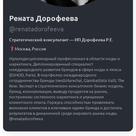
Рената Дорофеева
@renatadorofeeva
Стратегический консультант
—
ИП Дорофеева Р.Е.
Москва
,
Россия
Мультидисциплинарный профессионал в области моды и
маркетинга. Дипломированный специалист
международного развития брендов в сфере моды и люкса
(ESMOD, Paris). В портфолио международного
сотрудничества бренды Ines&Marechal, Giambattista Valli, The
Row. Эксперт в стратегическом консалтинге: бизнес модель,
бренд, коммуникация, выводу продуктов на рынок,
построению системного маркетинга и улучшении
клиентского опыта. Горжусь способностью привлекать
внимание клиентов к ключевым идеям бренда и достигать
результатов в динамичной среде мирового рынка моды.
@renatadorofeeva