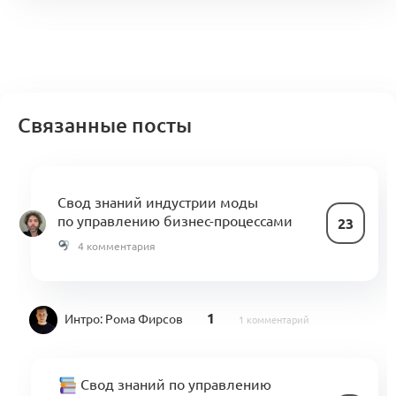
Связанные посты
Свод знаний индустрии моды
по управлению бизнес-процессами
23
4 комментария
1
Интро:
Рома Фирсов
1 комментарий
Свод знаний по управлению