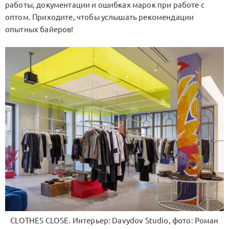
работы, документации и ошибках марок при работе с
оптом. Приходите, чтобы услышать рекомендации
опытных байеров!
CLOTHES CLOSE. Интерьер: Davydov Studio, фото: Роман