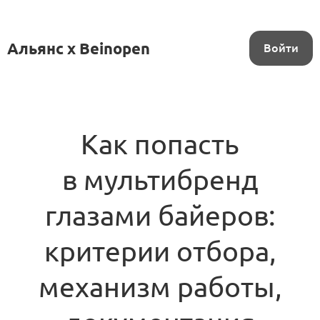
Альянс x Beinopen
Войти
Как попасть
в мультибренд
глазами байеров:
критерии отбора,
механизм работы,