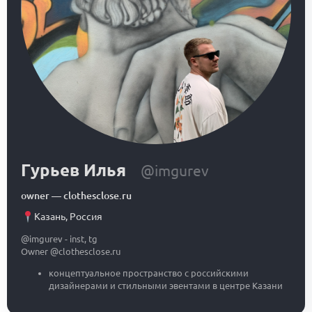
Гурьев Илья
@imgurev
owner
—
clothesclose.ru
Казань
,
Россия
@imgurev - inst, tg
Owner @clothesclose.ru
концептуальное пространство с российскими
дизайнерами и стильными эвентами в центре Казани