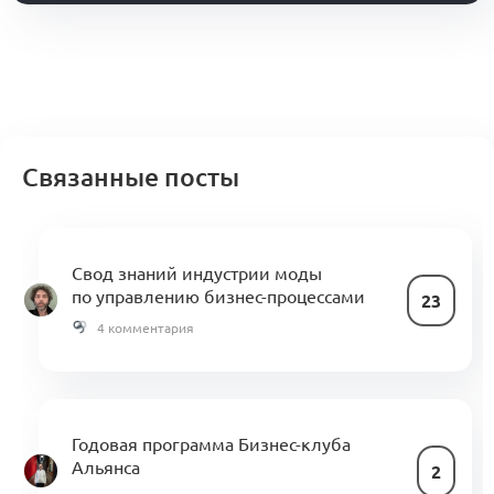
Связанные посты
Свод знаний индустрии моды
по управлению бизнес-процессами
23
4 комментария
Годовая программа Бизнес-клуба
Альянса
2