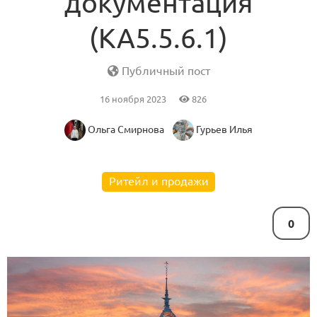
документация
(KA5.5.6.1)
Публичный пост
16 ноября 2023
826
Ольга Смирнова
Гурьев Илья
Ритейл и продажи
0