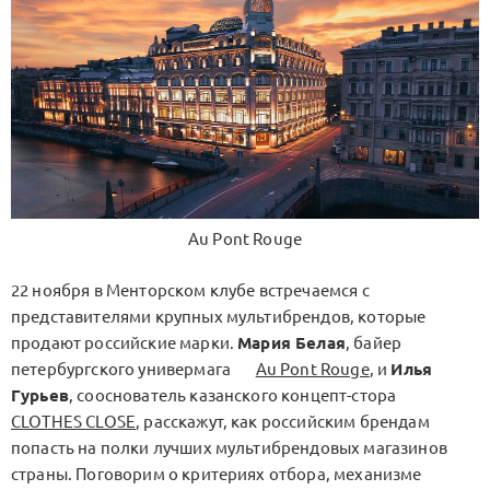
Au Pont Rouge
22 ноября в Менторском клубе встречаемся с
представителями крупных мультибрендов, которые
продают российские марки.
Мария Белая
, байер
петербургского универмага
Au Pont Rouge
, и
Илья
Гурьев
, сооснователь казанского концепт-стора
CLOTHES CLOSE
, расскажут, как российским брендам
попасть на полки лучших мультибрендовых магазинов
страны. Поговорим о критериях отбора, механизме