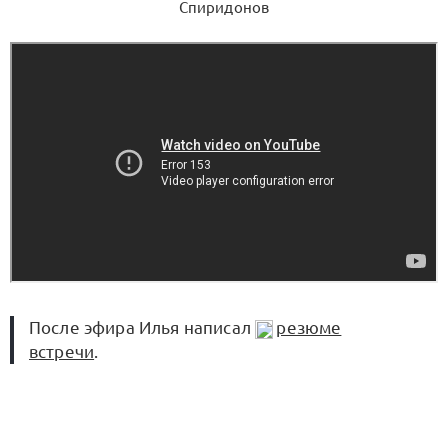
Спиридонов
После эфира Илья написал
резюме
встречи
.