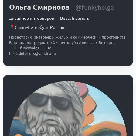
Ольга Смирнова
@funkyhelga
дизайнер интерьеров
—
Beats Interiors
Санкт-Петербург
,
Россия
Проектирую интерьеры жилых и коммерческих пространств.
В прошлом - редактор бизнес-клуба Альянса x Beinopen.
ТГ: funkyhelga
,
Вк
beats.interiors@yandex.ru