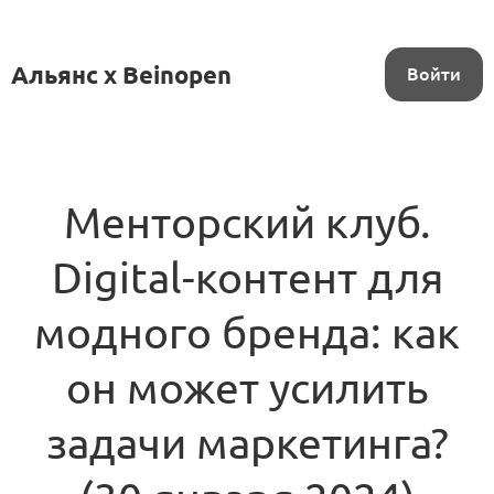
Альянс x Beinopen
Войти
Менторский клуб.
Digital-контент для
модного бренда: как
он может усилить
задачи маркетинга?