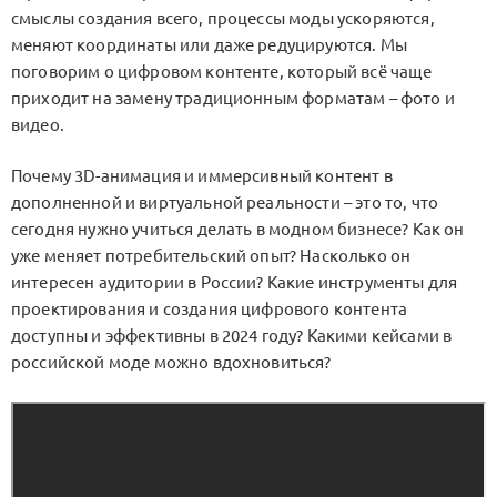
смыслы создания всего, процессы моды ускоряются,
меняют координаты или даже редуцируются. Мы
поговорим о цифровом контенте, который всё чаще
приходит на замену традиционным форматам – фото и
видео.
Почему 3D-анимация и иммерсивный контент в
дополненной и виртуальной реальности – это то, что
сегодня нужно учиться делать в модном бизнесе? Как он
уже меняет потребительский опыт? Насколько он
интересен аудитории в России? Какие инструменты для
проектирования и создания цифрового контента
доступны и эффективны в 2024 году? Какими кейсами в
российской моде можно вдохновиться?