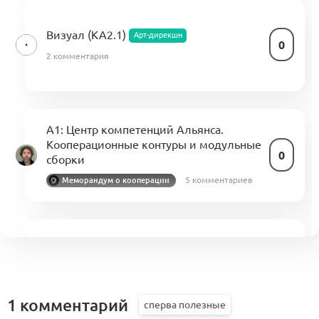
Визуал (KA2.1)
Арт-дирекшн
0
2 комментария
A1: Центр компетенций Альянса.
Кооперационные контуры и модульные
0
сборки
5 комментариев
Меморандум о кооперации
Технологии и метавселенные
(KA3.2)
Технологии и метавселенные
0
0 комментариев
1 комментарий