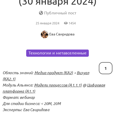
(30 января 2024)
Публичный пост
25 января 2024
1454
Ева Свиридова
Технологии и метавселенные
1
Область знаний:
Медиа-продукт (KA2)
>
Визуал
(KA2.1)
Модуль Альянса:
Модели процессов (А1.1.1)
@
Цифровая
платформа (А1.1)
Формат: вебинар
Для стадии бизнеса: < 20М, 20М
Эксперты: Ева Свиридова