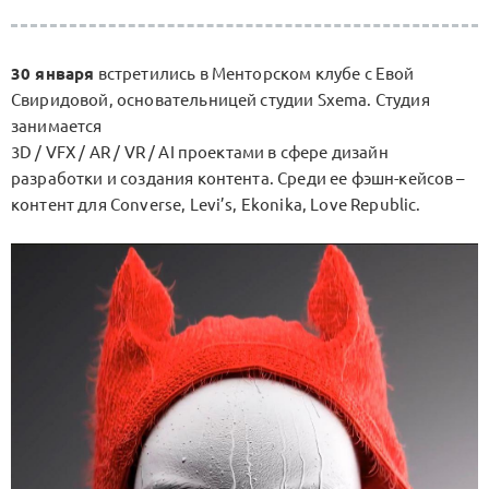
30 января
встретились в Менторском клубе с Евой
Свиридовой, основательницей студии Sxema. Студия
занимается
3D / VFX / AR / VR / AI проектами в сфере дизайн
разработки и создания контента. Среди ее фэшн-кейсов –
контент для Converse, Levi’s, Ekonika, Love Republic.