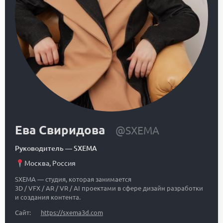
Ева Свиридова
@SXEMA
Руководитель
—
SXEMA
Москва
,
Россия
SXEMA — студия, которая занимается
3D / VFX / AR / VR / AI проектами в сфере дизайн разработки
и создания контента.
Сайт:
https://sxema3d.com