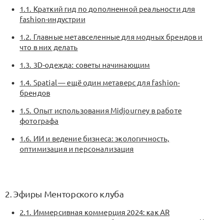
1.1. Краткий гид по дополненной реальности для
fashion-индустрии
1.2. Главные метавселенные для модных брендов и
что в них делать
1.3. 3D-одежда: советы начинающим
1.4. Spatial — ещё один метаверс для fashion-
брендов
1.5. Опыт использования Midjourney в работе
фотографа
1.6. ИИ и ведение бизнеса: экологичность,
оптимизация и персонализация
2. Эфиры Менторского клуба
2.1. Иммерсивная коммерция 2024: как AR