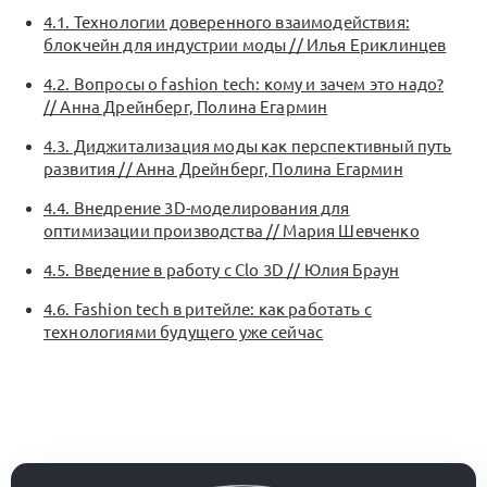
4.1. Технологии доверенного взаимодействия:
блокчейн для индустрии моды // Илья Ериклинцев
4.2. Вопросы о fashion tech: кому и зачем это надо?
// Анна Дрейнберг, Полина Егармин
4.3. Диджитализация моды как перспективный путь
развития // Анна Дрейнберг, Полина Егармин
4.4. Внедрение 3D-моделирования для
оптимизации производства // Мария Шевченко
4.5. Введение в работу с Clo 3D // Юлия Браун
4.6. Fashion tech в ритейле: как работать с
технологиями будущего уже сейчас