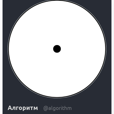
Алгоритм
@algorithm