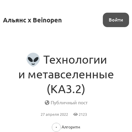
Альянс x Beinopen
Войти
Технологии
и метавселенные
(KA3.2)
Публичный пост
27 апреля 2022
2123
Алгоритм