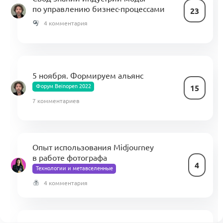
по управлению бизнес-процессами
23
4 комментария
5 ноября. Формируем альянс
Форум Beinopen 2022
15
7 комментариев
Опыт использования Midjourney
в работе фотографа
4
Технологии и метавселенные
4 комментария