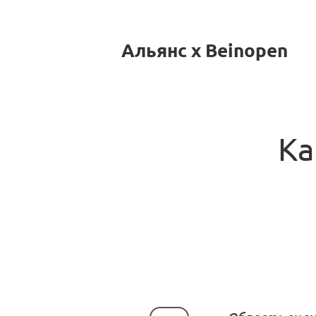
Альянс x Beinopen
Ка