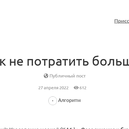
Присо
к не потратить боль
Публичный пост
27 апреля 2022
612
Алгоритм