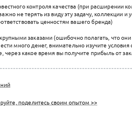
вестного контроля качества (при расширении к
ажно не терять из виду эту задачу, коллекции и 
ответствовать ценностям вашего бренда)
 крупными заказами (ошибочно полагать, что они
нести много денег, внимательно изучите условия 
е, через какое время вы получите прибыль от зак
аний
уйте, поделитесь своим опытом >>