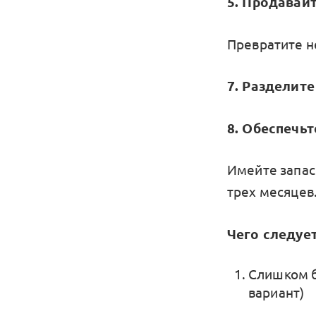
5. Продавай
Превратите н
7. Разделит
8. Обеспечь
Имейте запас
трех месяцев
Чего следует
Слишком б
вариант)