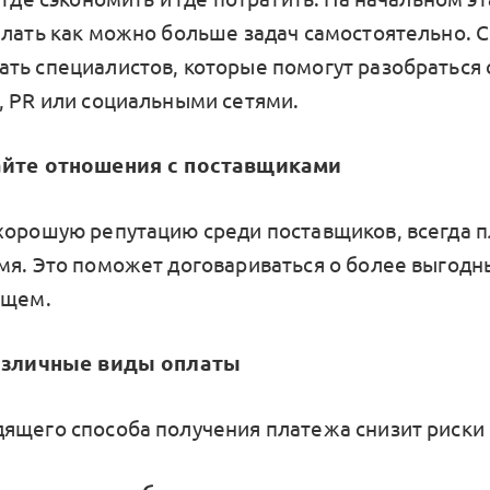
елать как можно больше задач самостоятельно. 
ть специалистов, которые помогут разобраться 
, PR или социальными сетями.
айте отношения с поставщиками
хорошую репутацию среди поставщиков, всегда п
мя. Это поможет договариваться о более выгодн
ущем.
различные виды оплаты
ящего способа получения платежа снизит риски