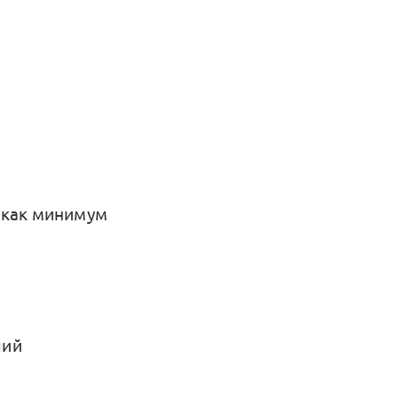
 как минимум
ший