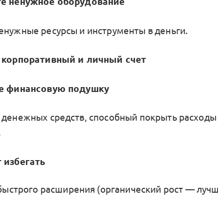
те ненужное оборудование
енужные ресурсы и инструменты в деньги.
е корпоративный и личный счет
те финансовую подушку
 денежных средств, способный покрыть расходы
.
 избегать
ыстрого расширения (органический рост — луч