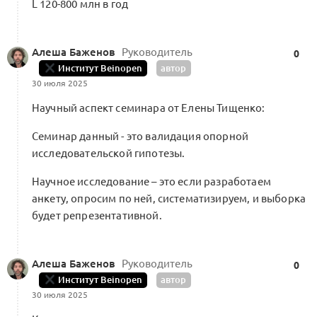
L 120-800 млн в год
Алеша Баженов
Руководитель
0
Институт Beinopen
автор
30 июля 2025
Научный аспект семинара от Елены Тищенко:
Семинар данный - это валидация опорной
исследовательской гипотезы.
Научное исследование – это если разработаем
анкету, опросим по ней, систематизируем, и выборка
будет репрезентативной.
Алеша Баженов
Руководитель
0
Институт Beinopen
автор
30 июля 2025