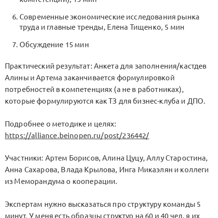
Современные экономические исследования рынка
труда и главные тренды, Елена Тищенко, 5 мин
Обсуждение 15 мин
Практический результат: Анкета для заполнения/кастдев
Алины и Артема заканчивается формулировкой
потребностей в компетенциях (а не в работниках),
которые формулируются как ТЗ для бизнес-клуба и ДПО.
Подробнее о методике и целях:
https://alliance.beinopen.ru/post/236442/
Участники: Артем Борисов, Алина Цуцу, Аллу Старостина,
Анна Сахарова, Влада Крылова, Инга Микаэлян и коллеги
из Меморандума о кооперации.
Экспертам нужно высказаться про структуру команды 5
минут. У меня есть образцы структур на 60 и 40 чел, я их