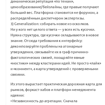
динамическая репутация «по темам»,
ценообразование/бейзлайны, где правые получают
больший вес. Платформа становится не форумом, а
распределённым диспетчером экспертизы.
3) Generalization: собирать новое из осколков.
Ни у кого нет целого ответа — у всех есть кусочки.
Нужна структура, где кусочки складываются в новое
знание. Отсюда требования к интерфейсу:
декомпозируйте проблемы на атомарные
утверждения, связывайте их в граф причинно-
фактологических связей, поощряйте явные
«мостики» между кластерами идей. Не просто «лайк»
и «коммент», а карта утверждений с проверяемыми
связями.
Из этого вырастает практическая дорожная карта для
рынков, форкаст-хабов и платформ менеджмента
идеями:
• Независимость до агрегации. Сначала