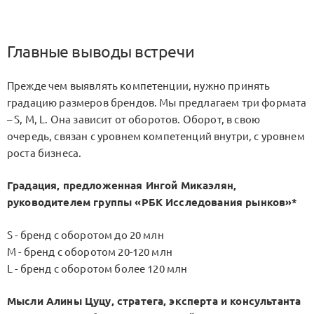
Главные выводы встречи
Прежде чем выявлять компетенции, нужно принять
градацию размеров брендов. Мы предлагаем три формата
– S, M, L. Она зависит от оборотов. Оборот, в свою
очередь, связан с уровнем компетенций внутри, с уровнем
роста бизнеса.
Градация, предложенная Ингой Микаэлян,
руководителем группы «РБК Исследования рынков»*
S - бренд с оборотом до 20 млн
M - бренд с оборотом 20-120 млн
L - бренд с оборотом более 120 млн
Мысли Алины Цуцу, стратега, эксперта и консультанта