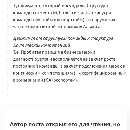
Тут документ, который обсуждали. Структура
команды сегмента M, большая часть не внутри
команды (фултайм или парттайм), а снаружи как
часть «композитной экономики» Альянса.
Движимся от структуры Команды к структуре
Критических компетенций
Т.е. Пробитая позиция в бизнесе марки
диагностируется и восполняется не за счет роста
постоянной команды, а за счет подключения марок к
критическим компетенциям (= к сертифицированным
в зоны знаний (KA) экспертам).
Автор поста открыл его для чтения, но