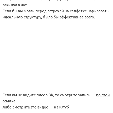
закинул в чат.
Если бы вы могли перед встречей на салфетке нарисовать
идеальную структуру, было бы эффективнее всего.
Если вы не видите плеер ВК, то смотрите запись
по этой
ссылке
либо смотрите это видео
на Ютуб