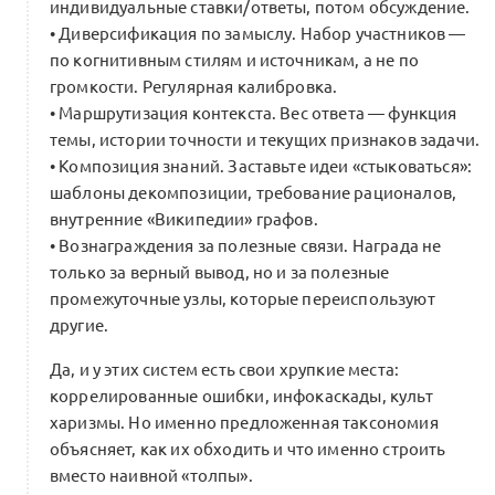
индивидуальные ставки/ответы, потом обсуждение.
• Диверсификация по замыслу. Набор участников —
по когнитивным стилям и источникам, а не по
громкости. Регулярная калибровка.
• Маршрутизация контекста. Вес ответа — функция
темы, истории точности и текущих признаков задачи.
• Композиция знаний. Заставьте идеи «стыковаться»:
шаблоны декомпозиции, требование рационалов,
внутренние «Википедии» графов.
• Вознаграждения за полезные связи. Награда не
только за верный вывод, но и за полезные
промежуточные узлы, которые переиспользуют
другие.
Да, и у этих систем есть свои хрупкие места:
коррелированные ошибки, инфокаскады, культ
харизмы. Но именно предложенная таксономия
объясняет, как их обходить и что именно строить
вместо наивной «толпы».