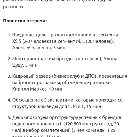
регионах.
Повестка встречи:
Введение, цель – развить компании из сегмента
XS,S (2-3 человека) в сегмент M, L (30 человек),
Алексей Баженов, 5 мин
Менторинг (растим бренды в портфель), Алина
Цуцу, 5 мин
Кадровый резерв (бизнес клуб и ДПО), презентация
наброска программы, обсуждение развилки,
Кирилл Маркес, 10 мин
Обсуждение с 5 экспертами, которые приходят со
структурой команды для S, M и L, 15 мин
Декомпозируем оргструктуру успешных брендов
недавного прошлого L (120-800 млн руб в год, 30
чел) в набор компетенций (5 чел команды и 25
компетенций), 15 мин