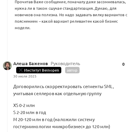
Прочитав Важе сообщение, поначалу даже засомневалась,
нужна ли в таком сшучае стандартизация. Думаю, для
новичков она полезна. Но надо задавать вилку вариантов с
пояснением – какой вариант релевантен какой бизнес
модели.
Алеша Баженов
Руководитель
0
Институт Beinopen
автор
30 июля 2025
Договорились скорректировать сегменты SML,
учитывая селлеров как отдельную группу
XS 0-2 млн
S 2-20 млн в год
M 20-120 млн в год (наложили систему
гостерминологии «микробизнес» до 120 млн)