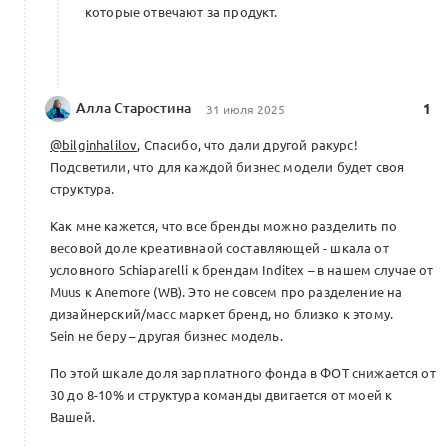
которые отвечают за продукт.
Алла Старостина
1
31 июля 2025
@bilginhalilov
, Спасибо, что дали другой ракурс!
Подсветили, что для каждой бизнес модели будет своя
структура.
Как мне кажется, что все бренды можно разделить по
весовой доле креативнаой составляющей - шкала от
условного Schiaparelli к брендам Inditex – в нашем случае от
Muus к Anemore (WB). Это не совсем про разделение на
дизайнерский/масс маркет бренд, но близко к этому.
Sein не беру – другая бизнес модель.
По этой шкале доля зарплатного фонда в ФОТ снижается от
30 до 8-10% и структура команды двигается от моей к
Вашей.