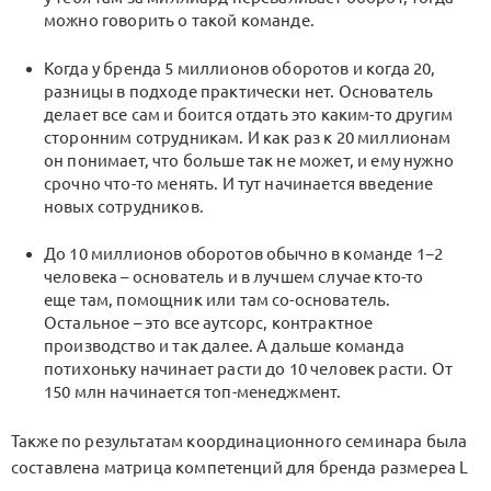
можно говорить о такой команде.
Когда у бренда 5 миллионов оборотов и когда 20,
разницы в подходе практически нет. Основатель
делает все сам и боится отдать это каким-то другим
сторонним сотрудникам. И как раз к 20 миллионам
он понимает, что больше так не может, и ему нужно
срочно что-то менять. И тут начинается введение
новых сотрудников.
До 10 миллионов оборотов обычно в команде 1−2
человека – основатель и в лучшем случае кто-то
еще там, помощник или там со-основатель.
Остальное – это все аутсорс, контрактное
производство и так далее. А дальше команда
потихоньку начинает расти до 10 человек расти. От
150 млн начинается топ-менеджмент.
Также по результатам координационного семинара была
составлена матрица компетенций для бренда размереа L