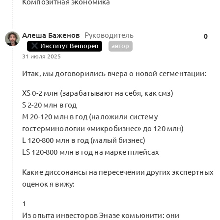
Композитная экономика
Алеша Баженов
Руководитель
0
Институт Beinopen
автор
31 июля 2025
Итак, мы договорились вчера о новой сегментации:
XS 0-2 млн (зарабатывают на себя, как смз)
S 2-20 млн в год
M 20-120 млн в год (наложили систему
гостерминологии «микробизнес» до 120 млн)
L 120-800 млн в год (малый бизнес)
LS 120-800 млн в год на маркетплейсах
Какие диссонансы на пересечении других экспертных
оценок я вижу:
1
Из опыта инвесторов Эназе комьюнити: они