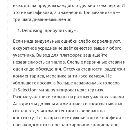
выходит за пределы каждого отдельного эксперта. И
это не метафизика, а инженерия. Три механизма —
три шага дизайн-мышления.
Denoising: приручить шум.
Если индивидуальные ошибки слабо коррелируют,
аккуратное усреднение даёт качество выше любого
участника. Вывод для платформ: защищайте
независимость сигналов. Слепые первичные ставки и
оценки до обсуждения. Отсечка стадности, задержки
комментариев, механика анти-«эхо-камер». Не
«больше голосов», а больше независимых голосов.
2) Selection: маршрутизировать экспертизу.
Разные участники сильны на разных участках задачи.
Алгоритмы должны автоматически «подхватывать»
сигнал тех, чья компетентность релевантна
контексту. Т.е. на практике нужны: тонкие профили
навыков, контекстное ранжирование рационалов,