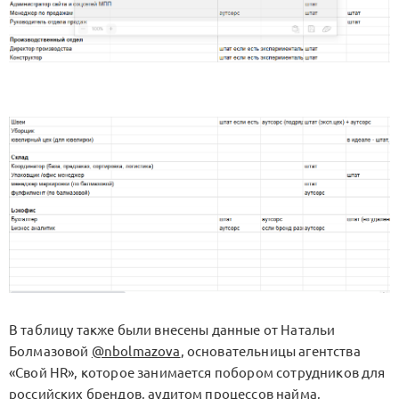
В таблицу также были внесены данные от Натальи
Болмазовой
@nbolmazova
, основательницы агентства
«Свой HR», которое занимается побором сотрудников для
российских брендов, аудитом процессов найма,