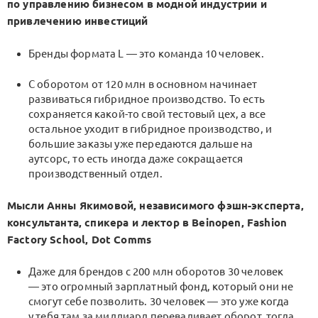
по управлению бизнесом в модной индустрии и
привлечению инвестиций
Бренды формата L — это команда 10 человек.
С оборотом от 120 млн в основном начинает
развиваться гибридное производство. То есть
сохраняется какой-то свой тестовый цех, а все
остальное уходит в гибридное производство, и
большие заказы уже передаются дальше на
аутсорс, то есть иногда даже сокращается
производственный отдел.
Мысли Анны Якимовой, независимого фэшн-эксперта,
консультанта, спикера и лектор в Beinopen, Fashion
Factory School, Dot Comms
Даже для брендов с 200 млн оборотов 30 человек
— это огромный зарплатный фонд, который они не
смогут себе позволить. 30 человек — это уже когда
у тебя там за миллиард переваливает оборот, тогда