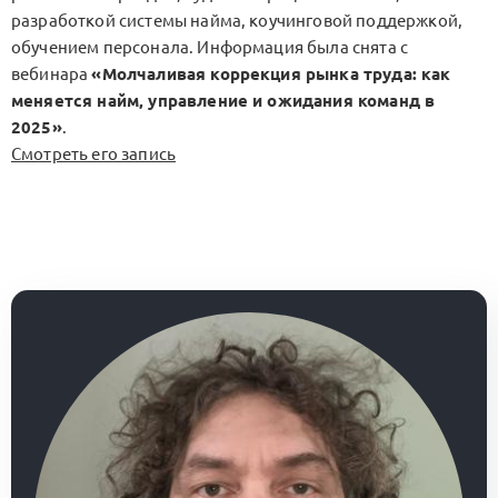
разработкой системы найма, коучинговой поддержкой,
обучением персонала. Информация была снята с
вебинара
«Молчаливая коррекция рынка труда: как
меняется найм, управление и ожидания команд в
2025»
.
Смотреть его запись