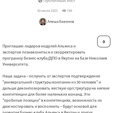
Публичный пост
30 июля 2025
749
Алеша Баженов
0
Приглашаю лидеров модулей Альянса и
экспертов познакомиться и скорректировать
программу бизнес-клуба/ДПО в Якутии на базе Николаев
Университета.
Наша задача – получить от экспертов подтверждение
"универсальной структуры компании из 30 человек" и
дальше декомпозировать жесткую оргстркутуру на мягкие
компетенции для более маленьких команд. Эти
"пробитые позиции" в компетенциях, возможность их
диагностировать и восполнить – будут основой для
развития бизнес-клуба Альянса в Якутии и других