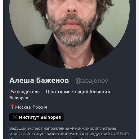
Алеша Баженов
@abajenov
Руководитель
—
Центр компетенций Альянса x
Beinopen
Москва
,
Россия
Институт Beinopen
Ведущий эксперт направления «Реинжинириг системы
моды» в Институте развития креативных индустрий НИУ ВШЭ.