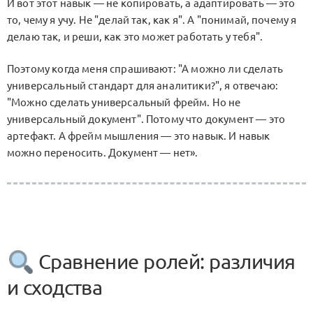
И вот этот навык — не копировать, а адаптировать — это
то, чему я учу. Не "делай так, как я". А "понимай, почему я
делаю так, и реши, как это может работать у тебя".
Поэтому когда меня спрашивают: "А можно ли сделать
универсальный стандарт для аналитики?", я отвечаю:
"Можно сделать универсальный фрейм. Но не
универсальный документ". Потому что документ — это
артефакт. А фрейм мышления — это навык. И навык
можно переносить. Документ — нет».
Сравнение ролей: различия
и сходства