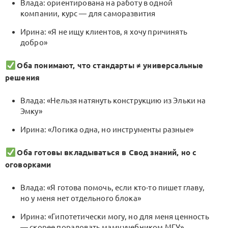
Влада: ориентирована на работу в одной
компании, курс — для саморазвития
Ирина: «Я не ищу клиентов, я хочу причинять
добро»
Оба понимают, что стандарты ≠ универсальные
решения
Влада: «Нельзя натянуть конструкцию из Эльки на
Эмку»
Ирина: «Логика одна, но инструменты разные»
Оба готовы вкладываться в Свод знаний, но с
оговорками
Влада: «Я готова помочь, если кто-то пишет главу,
но у меня нет отдельного блока»
Ирина: «Гипотетически могу, но для меня ценность
— скорее порадовать маму учебником МГУ»