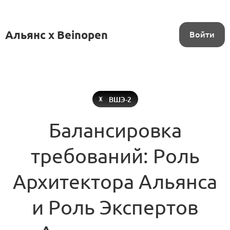
Альянс x Beinopen
Войти
ВШЭ-2
Балансировка
требований: Роль
Архитектора Альянса
и Роль Экспертов