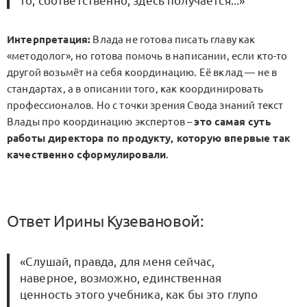
то, соответственно, здесь получается...»
Интерпретация:
Влада не готова писать главу как
«методолог», но готова помочь в написании, если кто-то
другой возьмёт на себя координацию. Её вклад — не в
стандартах, а в описании того, как координировать
профессионалов. Но с точки зрения Свода знаний текст
Влады про координацию экспертов –
это самая суть
работы директора по продукту, которую впервые так
качественно сформулировали
.
Ответ Ирины Кузевановой:
«Слушай, правда, для меня сейчас,
наверное, возможно, единственная
ценность этого учебника, как бы это глупо