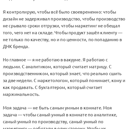
Я контролирую, чтобы всё было своевременно: чтобы
дизайн не задерживал производство, чтобы производство
не срывало сроки отгрузки, чтобы маркетинг не обещал
того, чего нет на складе. Чтобы продукт зашёл клиенту —
не только по качеству, но и по ценности, по попаданию в
ДНК бренда.
Но главное — я не работаю в вакууме. Я работаю с
людьми. С аналитиком, который считает матрицу. С
производственником, который знает, что реально сшить
за две недели. С маркетологом, который понимает, кому и
как продавать. С бухгалтером, который считает
маржинальность.
Моя задача — не быть самым умным в комнате. Моя
задача — чтобы самый умный в комнате по аналитике,
самый умный по производству, самый умный по
маркетингу — работали в одну сторону. Чтобы их