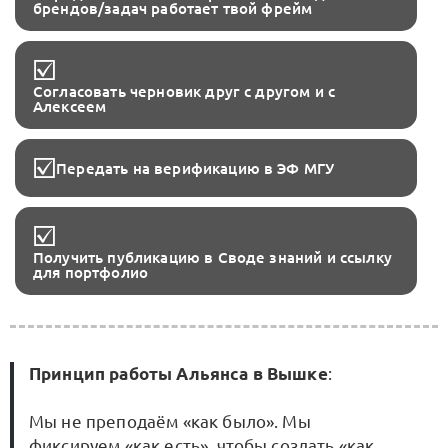
брендов/задач работает твой фрейм
Согласовать черновик друг с другом и с
Алексеем
Передать на верификацию в ЭФ МГУ
Получить публикацию в Своде знаний и ссылку
для портфолио
Принцип работы Альянса в Вышке
:
Мы не преподаём «как было». Мы
фиксируем «как есть», чтобы создать «как