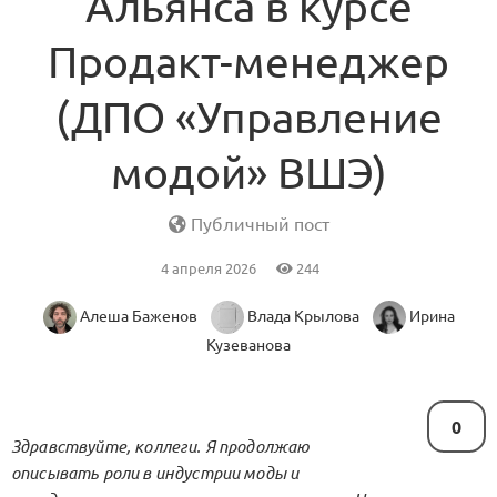
Альянса в курсе
Продакт-менеджер
(ДПО «Управление
модой» ВШЭ)
Публичный пост
4 апреля 2026
244
Алеша Баженов
Влада Крылова
Ирина
Кузеванова
0
Здравствуйте, коллеги. Я продолжаю
описывать роли в индустрии моды и