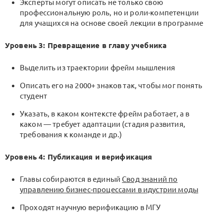
Эксперты могут описать не только свою
профессиональную роль, но и роли-компетенции
для учащихся на основе своей лекции в программе
Уровень 3: Превращение в главу учебника
Выделить из траектории фрейм мышления
Описать его на 2000+ знаков так, чтобы мог понять
студент
Указать, в каком контексте фрейм работает, а в
каком — требует адаптации (стадия развития,
требования к команде и др.)
Уровень 4: Публикация и верификация
Главы собираются в единый
Свод знаний по
управлению бизнес-процессами в идустрии моды
Проходят научную верификацию в МГУ