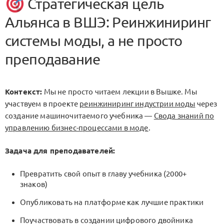
Стратегическая цель
Альянса в ВШЭ: Реинжиниринг
системы моды, а не просто
преподавание
Контекст:
Мы не просто читаем лекции в Вышке. Мы
участвуем в проекте
реинжиниринг индустрии моды
через
создание машиночитаемого учебника —
Свода знаний по
управлению бизнес-процессами в моде
.
Задача для преподавателей:
Превратить свой опыт в главу учебника (2000+
знаков)
Опубликовать на платформе как лучшие практики
Поучаствовать в создании цифрового двойника