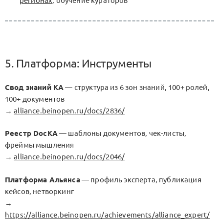
регионах
, обучение кураторов
5. Платформа: Инструменты
Свод знаний КА
— структура из 6 зон знаний, 100+ ролей,
100+ документов
→
alliance.beinopen.ru/docs/2836/
Реестр DocKA
— шаблоны документов, чек-листы,
фреймы мышления
→
alliance.beinopen.ru/docs/2046/
Платформа Альянса
— профиль эксперта, публикация
кейсов, нетворкинг
→
https://alliance.beinopen.ru/achievements/alliance_expert/