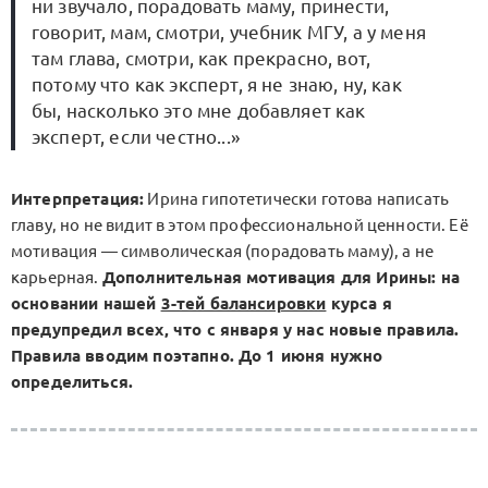
ни звучало, порадовать маму, принести,
говорит, мам, смотри, учебник МГУ, а у меня
там глава, смотри, как прекрасно, вот,
потому что как эксперт, я не знаю, ну, как
бы, насколько это мне добавляет как
эксперт, если честно...»
Интерпретация:
Ирина гипотетически готова написать
главу, но не видит в этом профессиональной ценности. Её
мотивация — символическая (порадовать маму), а не
карьерная.
Дополнительная мотивация для Ирины: на
основании нашей
3-тей балансировки
курса я
предупредил всех, что с января у нас новые правила.
Правила вводим поэтапно. До 1 июня нужно
определиться.