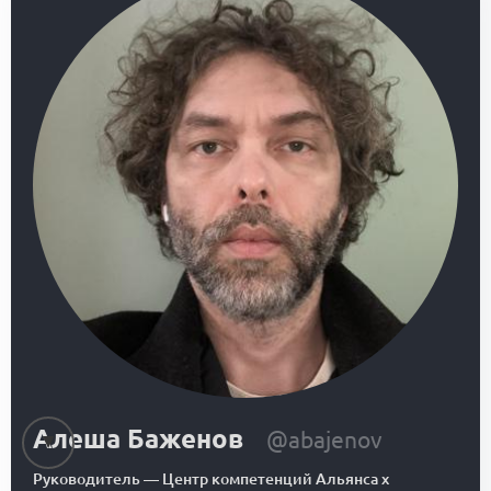
Алеша Баженов
@abajenov
Руководитель
—
Центр компетенций Альянса x