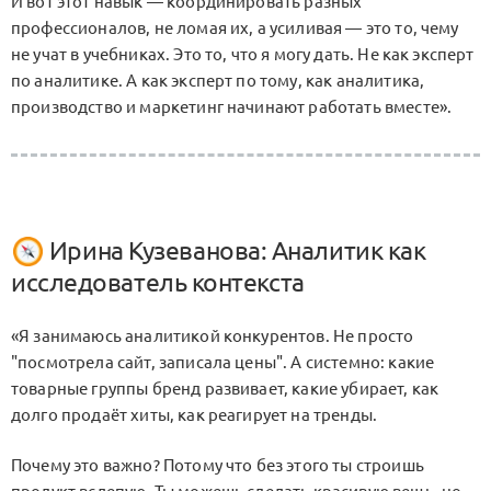
И вот этот навык — координировать разных
профессионалов, не ломая их, а усиливая — это то, чему
не учат в учебниках. Это то, что я могу дать. Не как эксперт
по аналитике. А как эксперт по тому, как аналитика,
производство и маркетинг начинают работать вместе».
Ирина Кузеванова: Аналитик как
исследователь контекста
«Я занимаюсь аналитикой конкурентов. Не просто
"посмотрела сайт, записала цены". А системно: какие
товарные группы бренд развивает, какие убирает, как
долго продаёт хиты, как реагирует на тренды.
Почему это важно? Потому что без этого ты строишь