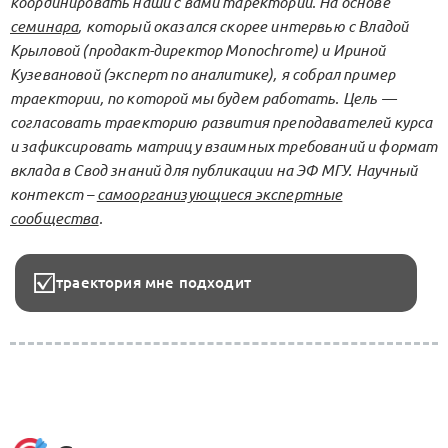
координировать наши с вами таректории. На основе
семинара
, который оказался скорее интервью с Владой
Крыловой (продакт-директор Monochrome) и Ириной
Кузевановой (эксперт по аналитике), я собрал пример
траектории, по которой мы будем работать. Цель —
согласовать траекторию развития преподавателей курса
и зафиксировать матрицу взаимных требований и формат
вклада в Свод знаний для публикации на ЭФ МГУ. Научный
контекст –
самоорганизующиеся экспертные
сообщества
.
траектория мне подходит