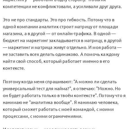
компетенции не конфликтовали, а усиливали друг друга.
Это не про стандарты. Это про гибкость. Потому что в
одной компании аналитик строит матрицу от площади
магазина, а в другой — от онлайн-трафика. В одной —
бюджет на маркетинг закладывается в матрицу, в другой
— маркетинг и матрица живут отдельно. И моя работа —
не заставить всех делать одинаково. А помочь каждому
найти свой способ, который работает именно в его
контексте.
Поэтому когда меня спрашивают: "А можно ли сделать
универсальный тест для найма?", я отвечаю: "Можно. Но
он будет работать только в твоём контексте". Потому что я
нанимаю не "аналитика вообще". Я нанимаю человека,
который сможет работать с моей командой, с моими
процессами, с моими ограничениями.