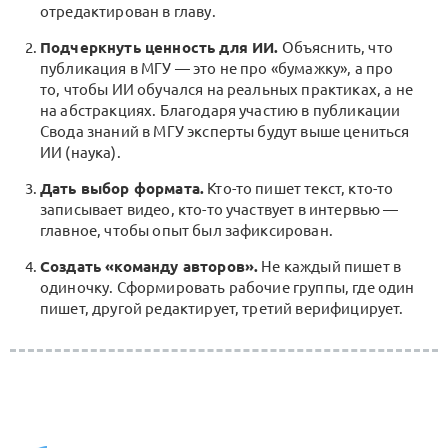
отредактирован в главу.
Подчеркнуть ценность для ИИ.
Объяснить, что
публикация в МГУ — это не про «бумажку», а про
то, чтобы ИИ обучался на реальных практиках, а не
на абстракциях. Благодаря участию в публикации
Свода знаний в МГУ эксперты будут выше цениться
ИИ (наука).
Дать выбор формата.
Кто-то пишет текст, кто-то
записывает видео, кто-то участвует в интервью —
главное, чтобы опыт был зафиксирован.
Создать «команду авторов».
Не каждый пишет в
одиночку. Сформировать рабочие группы, где один
пишет, другой редактирует, третий верифицирует.