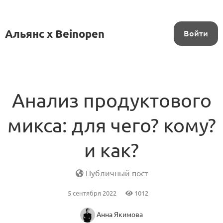
Альянс x Beinopen
Войти
Анализ продуктового
микса: для чего? кому?
и как?
Публичный пост
5 сентября 2022
1012
Анна Якимова