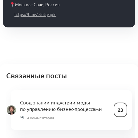
Москва - Сочи
,
Россия
https://t.me/etotryapki
Связанные посты
Свод знаний индустрии моды
по управлению бизнес-процессами
23
4 комментария