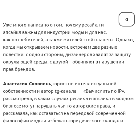
0
Уже много написано о том, почему ресайкл и
апсайкл важны для индустрии моды и для нас,
как потребителей, а также жителей этой планеты. Однако,
когда мы открываем новости, встречам две разные
повестки: с одной стороны, дизайнеров хвалят за защиту
окружающей среды, с другой – обвиняют в нарушении
прав брендов.
Анастасия Сковпень
, юрист по интеллектуальной
собственности и автор tg-канала
«Вычислить по IP»
,
рассмотрела, в каких случаях ресайкл и апсайкл в модном
бизнесе могут нарушать чьи-то авторские права, и
рассказала, как оставаться на передовой современной
философии моды и избежать юридического скандала.