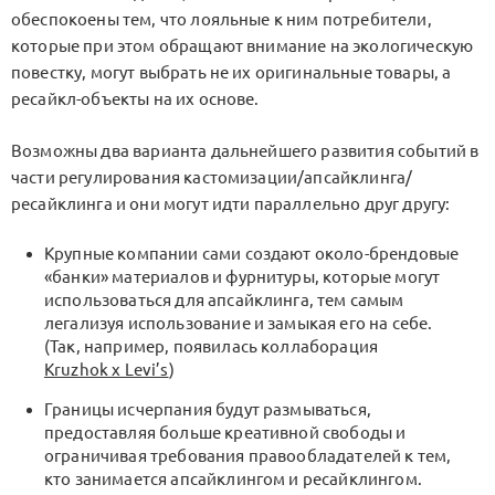
обеспокоены тем, что лояльные к ним потребители,
которые при этом обращают внимание на экологическую
повестку, могут выбрать не их оригинальные товары, а
ресайкл-объекты на их основе.
Возможны два варианта дальнейшего развития событий в
части регулирования кастомизации/апсайклинга/
ресайклинга и они могут идти параллельно друг другу:
Крупные компании сами создают около-брендовые
«банки» материалов и фурнитуры, которые могут
использоваться для апсайклинга, тем самым
легализуя использование и замыкая его на себе.
(Так, например, появилась коллаборация
Kruzhok x Levi’s
)
Границы исчерпания будут размываться,
предоставляя больше креативной свободы и
ограничивая требования правообладателей к тем,
кто занимается апсайклингом и ресайклингом.