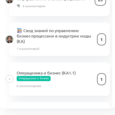
4 комментария
Свод знаний по управлению
бизнес-процессами в индустрии моды
1
(KA)
1 комментарий
Операционка и бизнес (КА1.1)
Операционка и бизнес
1
0 комментариев
Устойчивое развитие и циркулярность