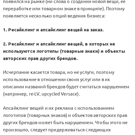
появился на рынке (ни слова о создании новой вещи, ее
переработке или товарном знаке в принципе). Поэтому
появляется несколько опций ведения бизнеса:
1. Ресайклинг и апсайклинг вещей на заказ.
2. Ресайклинг и апсайклинг вещей, в которых не
используются логотипы (товарные знаки) и объекты
авторских прав других брендов.
Исчерпание касается товара, но не услуги, поэтому
использование в отношении своих услуг или в их
описании названий брендов будет считаться нарушением
(например, re-LV, upcycled Versace).
Апсайклинг вещей и их реклама с использованием
логотипов (товарных знаков) и объектов авторских прав
других брендов может быть нарушением. Чтобы этого не
произошло, следует придерживаться следующих