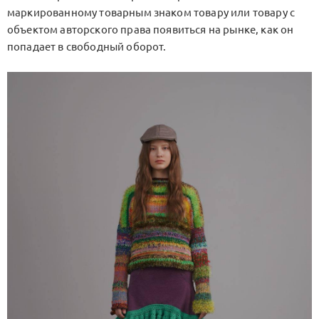
маркированному товарным знаком товару или товару с
объектом авторского права появиться на рынке, как он
попадает в свободный оборот.