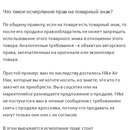
Что такое исчерпание прав на товарный знак?
По общему правилу, если на товаре есть товарный знак, то
после его продажи правообладатель не может запрещать
использование этого товарного знака в отношении этого
товара. Аналогичные требования – к объектам авторского
права, запечатленным на оригинале или экземпляре
товара.
Простой пример: вам по наследству достались Nike Air
Max, которые вы не хотите носить, но знаете, что кто-то
захочет их приобрести. Вы в соцсетях или на
маркетплейсе размещаете предложение о продаже. Nike
не постучатся к вам в личные сообщения с требованием
снять с продажи кроссовки, потому что продавать их
могут только они или с их согласия.
В этом выражается исчерпание прав: стоит