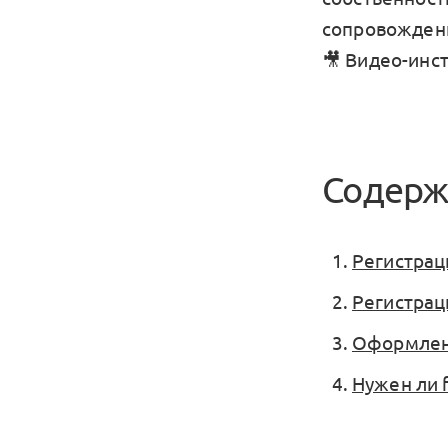
сопровождени
🎥 Видео-инс
Содерж
Регистрац
Регистрац
Оформлен
Нужен ли 