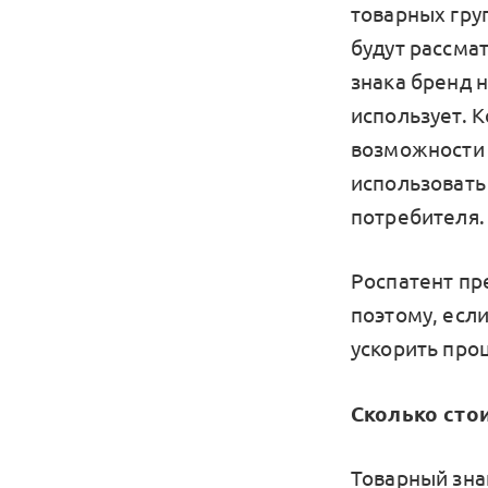
товарных гру
будут рассмат
знака бренд 
использует. К
возможности 
использовать
потребителя.
Роспатент пр
поэтому, есл
ускорить проц
Сколько сто
Товарный знак