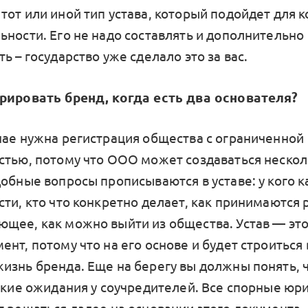
тот или иной тип устава, который подойдет для 
ьности. Его не надо составлять и дополнительно
ь – государство уже сделало это за вас.
рировать бренд, когда есть два основателя?
чае нужна регистрация общества с ограниченной
стью, потому что ООО может создаваться неско
обные вопросы прописываются в уставе: у кого к
сти, кто что конкретно делает, как принимаются 
щее, как можно выйти из общества. Устав — это
нт, потому что на его основе и будет строиться 
изнь бренда. Еще на берегу вы должны понять, ч
какие ожидания у соучредителей. Все спорные юр