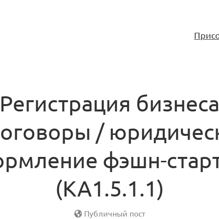
Присо
Регистрация бизнес
договоры / юридичес
рмление фэшн-стар
(KA1.5.1.1)
Публичный пост