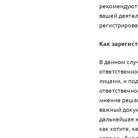
рекомендуют 
вашей деятел
регистрироват
Как зарегист
В данном слу
ответственно
лицами, и под
ответственно
мнение решаю
важный докуме
дальнейшая ж
как хотите, 