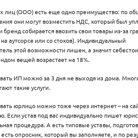
х лиц (ООО) есть еще одно преимущество: по о
ния они могут возместить НДС, который был упл
 бренд собирается ввозить свои товары из-за гр
 на аутсорсе или со стоков). Индивидуальный
ель этой возможности лишен, а значит себесто
ндом вещей возрастает на 18%.
вать ИП можно за 3 дня не выходя из дома. Мног
ают такие услуги.
вать юрлицо можно тоже через интернет – на са
. Если устав под вас индивидуально пишет юрист
ьная процедура. А есть типовые уставы, подгот
е есть опросник, который вы заполняете, и по ре