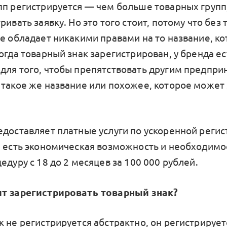
пп регистрируется — чем больше товарных групп
ривать заявку. Но это того стоит, потому что без
не обладает никакими правами на то название, ко
огда товарный знак зарегистрирован, у бренда ес
для того, чтобы препятствовать другим предпр
 такое же название или похожее, которое может 
едоставляет платные услуги по ускоренной регис
и есть экономическая возможность и необходимо
едуру с 18 до 2 месяцев за 100 000 рублей.
ит зарегистрировать товарный знак?
 не регистрируется абстрактно, он регистрирует