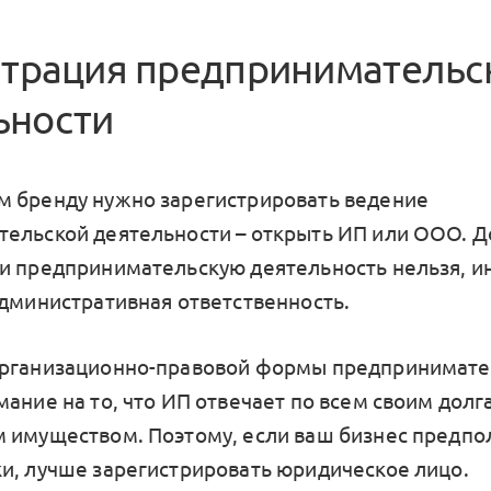
истрация предпринимательс
ьности
 бренду нужно зарегистрировать ведение
ельской деятельности – открыть ИП или ООО. Д
и предпринимательскую деятельность нельзя, и
административная ответственность.
организационно-правовой формы предпринимате
мание на то, что ИП отвечает по всем своим долг
 имуществом. Поэтому, если ваш бизнес предпо
и, лучше зарегистрировать юридическое лицо.