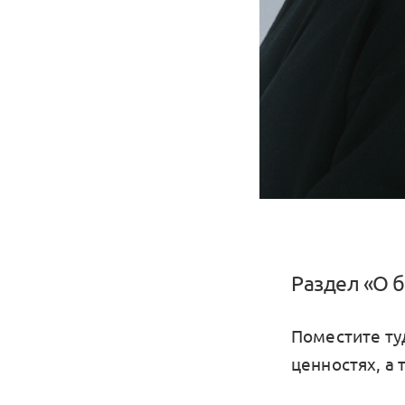
Раздел «О 
Поместите ту
ценностях, а 