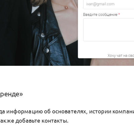
бренде»
да информацию об основателях, истории компан
также добавьте контакты.