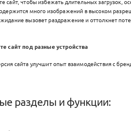
е сайт, чтобы избежать длительных загрузок, о
содержится много изображений в высоком разре
жидание вызовет раздражение и оттолкнет пот
те сайт под разные устройства
рсия сайта улучшит опыт взаимодействия с брен
ые разделы и функции: