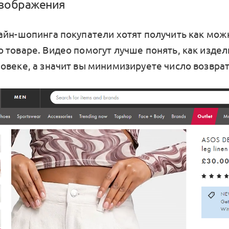
изображения
айн-шопинга покупатели хотят получить как мо
 товаре. Видео помогут лучше понять, как издел
овеке, а значит вы минимизируете число возврат