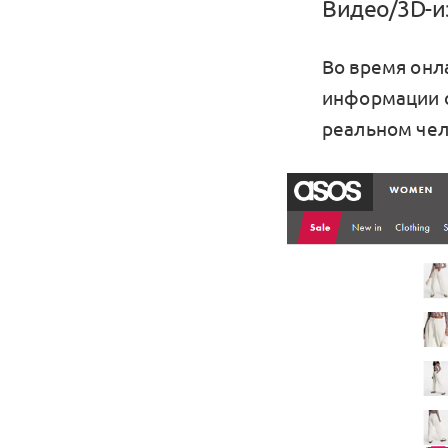
Видео/3D-
Во время онл
информации о
реальном чел