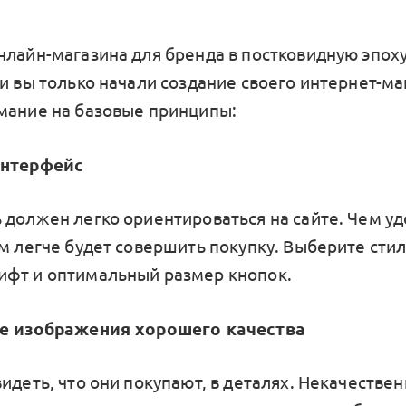
нлайн-магазина для бренда в постковидную эпоху
и вы только начали создание своего интернет-ма
мание на базовые принципы:
интерфейс
 должен легко ориентироваться на сайте. Чем у
ем легче будет совершить покупку. Выберите сти
фт и оптимальный размер кнопок.
те изображения хорошего качества
идеть, что они покупают, в деталях. Некачестве