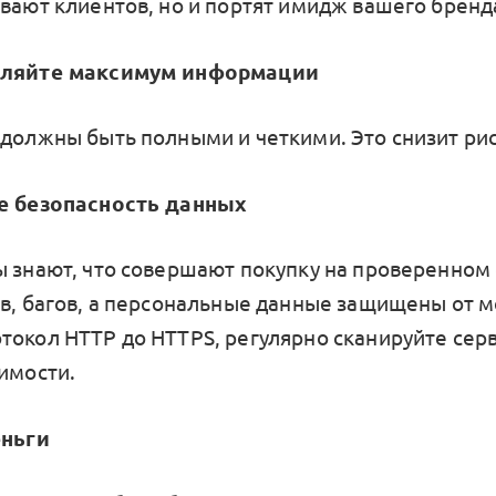
ивают клиентов, но и портят имидж вашего бренд
вляйте максимум информации
 должны быть полными и четкими. Это снизит рис
те безопасность данных
ы знают, что совершают покупку на проверенном с
ов, багов, а персональные данные защищены от 
токол HTTP до HTTPS, регулярно сканируйте сер
вимости.
еньги