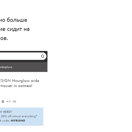
жно больше
ие сидит на
ов.