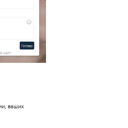
ии, ваших