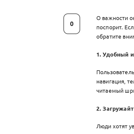
О важности о
0
поспорит. Есл
обратите вни
1. Удобный 
Пользователь
навигация, т
читаемый шри
2. Загружай
Люди хотят ув