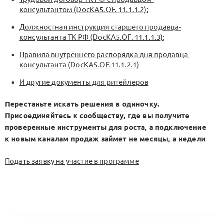
консультантом (DocKA5.OF. 11.1.1.2)
;
Должностная инструкция старшего продавца-
консультанта ТК РФ (DocKA5.OF. 11.1.1.3)
;
Правила внутреннего распорядка дня продавца-
консультанта (DocKA5.OF.11.1.2.1)
И другие документы для ритейлеров
Перестаньте искать решения в одиночку.
Присоединяйтесь к сообществу, где вы получите
проверенные инструменты для роста, а подключение
к новым каналам продаж займет не месяцы, а недели
Подать заявку на участие в программе