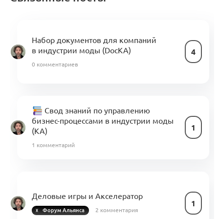
Набор документов для компаний
в индустрии моды (DocKA)
4
0 комментариев
Свод знаний по управлению
бизнес-процессами в индустрии моды
1
(KA)
1 комментарий
Деловые игры и Акселератор
1
2 комментария
Форум Альянса