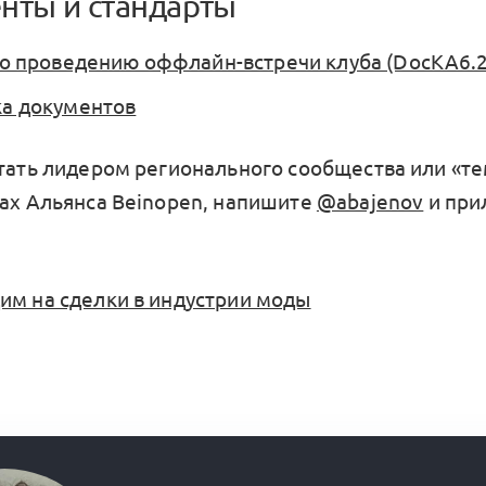
нты и стандарты
по проведению оффлайн-встречи клуба (DocKA6.2
а документов
стать лидером регионального сообщества или «те
ках Альянса Beinopen, напишите
@abajenov
и при
им на сделки в индустрии моды