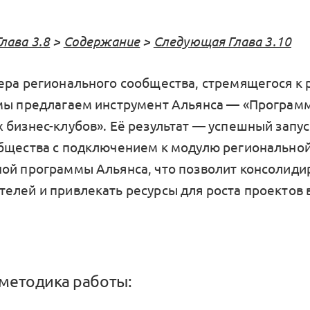
лава 3.8
>
Содержание
>
Следующая Глава 3.10
ера регионального сообщества, стремящегося к 
мы предлагаем инструмент Альянса — «Программ
 бизнес-клубов». Её результат — успешный запус
бщества с подключением к модулю регионально
ой программы Альянса, что позволит консолиди
елей и привлекать ресурсы для роста проектов
методика работы: