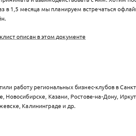
аз в 1,5 месяца мы планируем встречаться офлайн
н.
клист описан в этом документе
тили работу региональных бизнес-клубов в Санкт
е, Новосибирске, Казани, Ростове-на-Дону, Ирку
жевске, Калининграде и др.