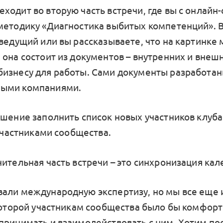
ходит во вторую часть встречи, где вы с онлай
методику «Диагностика выбитых компетенций». 
оведущий или вы рассказываете, что на картинке
 она состоит из документов – внутренних и внеш
изнесу для работы. Сами документы разработа
ыми компаниями.
ашение заполнить список новых участников клуба
 участниками сообщества.
чительная часть встречи – это синхронизация кал
али международную экспертизу, но мы все еще
 которой участникам сообщества было бы комфорт
принимать и взаимодействовать с ним. Хотим по