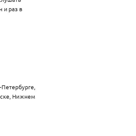
 и раз в
-Петербурге,
тске, Нижнем