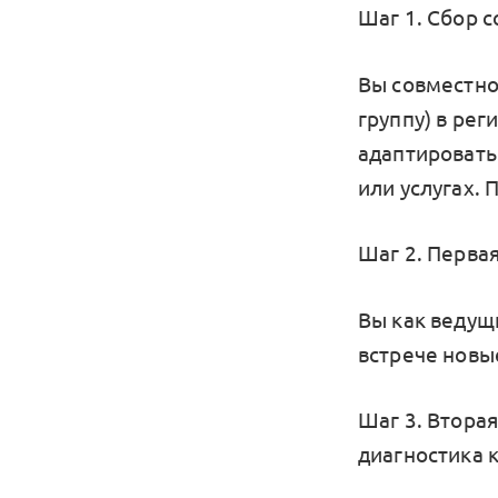
Шаг 1. Сбор 
Вы совместно
группу) в рег
адаптировать
или услугах. 
Шаг 2. Первая
Вы как ведущ
встрече новые
Шаг 3. Вторая
диагностика 