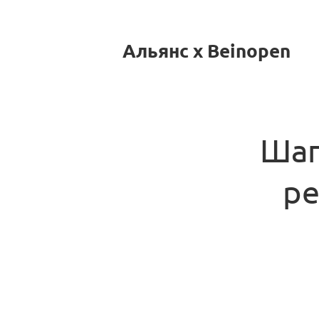
Альянс x Beinopen
Шаг
ре