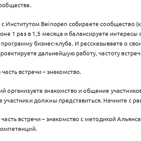
сообщества.
 с Институтом Beinopen собираете сообщество (
ионе 1 раз в 1,5 месяца и балансируете интересы
 программу бизнес-клуба. И рассказываете о сво
Проектируете дальнейшую работу, частоту встреч
 часть встречи – знакомство.
ий организуете знакомство и общение участников
 участники должны представиться. Начните с рас
 часть встречи – знакомство с методикой Альянса
компетенций.