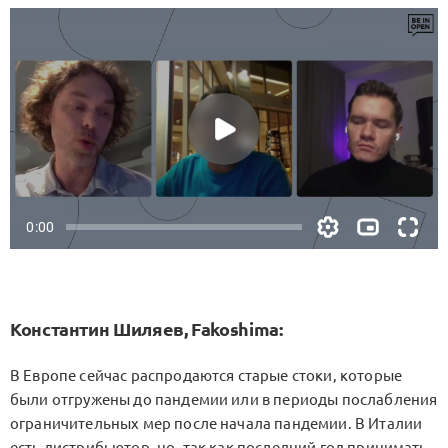
Константин Шиляев, Fakoshima:
В Европе сейчас распродаются старые стоки, которые
были отгружены до пандемии или в периоды послабления
ограничительных мер после начала пандемии. В Италии
есть дистрибьютор, но, так как последний год принимать