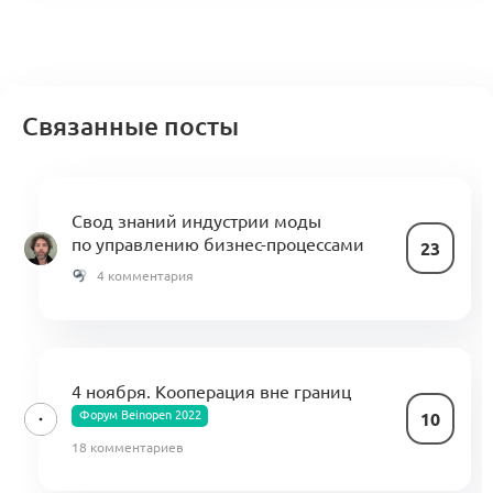
Связанные посты
Свод знаний индустрии моды
по управлению бизнес-процессами
23
4 комментария
4 ноября. Кооперация вне границ
Форум Beinopen 2022
10
18 комментариев