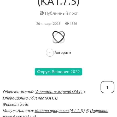
(KA1.7.5)
Публичный пост
20 января 2023
1356
Алгоритм
Форум Beinopen 2022
1
Область знаний:
Управление маркой (KA1 )
>
Операционка и бизнес (КА1.1)
Формат: кейс
Модуль Альянса:
Модели процессов (А1.1.1)
) @
Цифровая
платформа (А1.1)