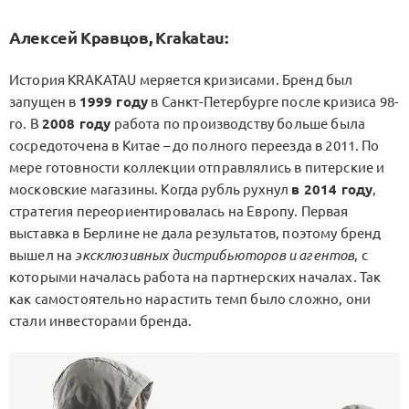
Алексей Кравцов, Krakatau:
История KRAKATAU меряется кризисами. Бренд был
запущен в
1999 году
в Санкт-Петербурге после кризиса 98-
го. В
2008 году
работа по производству больше была
сосредоточена в Китае – до полного переезда в 2011. По
мере готовности коллекции отправлялись в питерские и
московские магазины. Когда рубль рухнул
в 2014 году
,
стратегия переориентировалась на Европу. Первая
выставка в Берлине не дала результатов, поэтому бренд
вышел на
эксклюзивных дистрибьюторов и агентов
, с
которыми началась работа на партнерских началах. Так
как самостоятельно нарастить темп было сложно, они
стали инвесторами бренда.