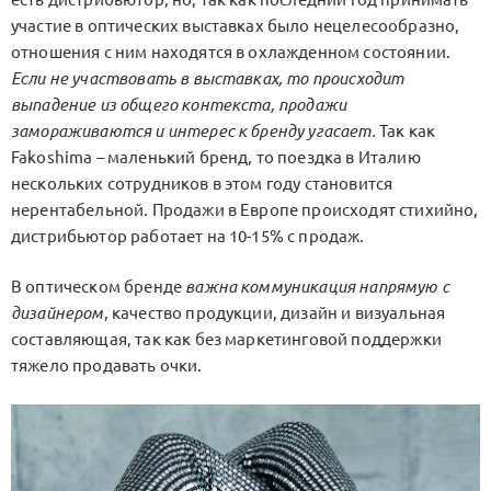
участие в оптических выставках было нецелесообразно,
отношения с ним находятся в охлажденном состоянии.
Если не участвовать в выставках, то происходит
выпадение из общего контекста, продажи
замораживаются и интерес к бренду угасает.
Так как
Fakoshima – маленький бренд, то поездка в Италию
нескольких сотрудников в этом году становится
нерентабельной. Продажи в Европе происходят стихийно,
дистрибьютор работает на 10-15% с продаж.
В оптическом бренде
важна коммуникация напрямую с
дизайнером
, качество продукции, дизайн и визуальная
составляющая, так как без маркетинговой поддержки
тяжело продавать очки.