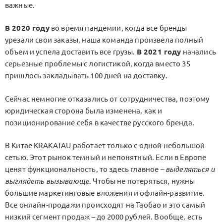
важные.
В 2020 году
во время пандемии, когда все бренды
урезали свои заказы, наша команда произвела полный
объем и успела доставить все грузы.
В 2021 году
начались
серьезные проблемы с логистикой, когда вместо 35
пришлось закладывать 100 дней на доставку.
Сейчас немногие отказались от сотрудничества, поэтому
юридическая сторона была изменена, как и
позиционирование себя в качестве русского бренда.
В Китае KRAKATAU работает только с одной небольшой
сетью. Этот рынок темный и непонятный. Если в Европе
ценят функциональность, то здесь главное –
выделяться и
выглядеть вызывающе
. Чтобы не потеряться, нужны
большие маркетинговые вложения и офлайн-развитие.
Все онлайн-продажи происходят на Таобао и это самый
низкий сегмент продаж – до 2000 рублей. Вообще, есть