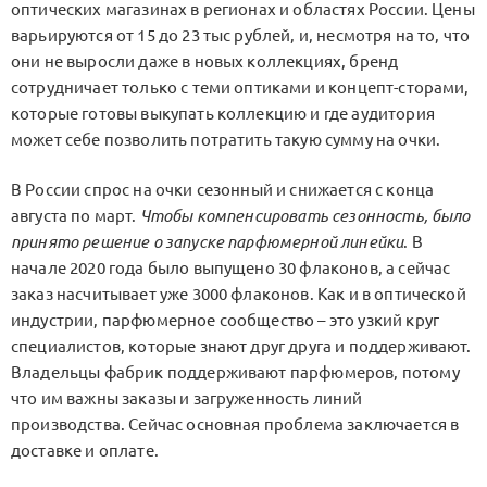
оптических магазинах в регионах и областях России. Цены
варьируются от 15 до 23 тыс рублей, и, несмотря на то, что
они не выросли даже в новых коллекциях, бренд
сотрудничает только с теми оптиками и концепт-сторами,
которые готовы выкупать коллекцию и где аудитория
может себе позволить потратить такую сумму на очки.
В России спрос на очки сезонный и снижается с конца
августа по март.
Чтобы компенсировать сезонность, было
принято решение о запуске парфюмерной линейки
. В
начале 2020 года было выпущено 30 флаконов, а сейчас
заказ насчитывает уже 3000 флаконов. Как и в оптической
индустрии, парфюмерное сообщество – это узкий круг
специалистов, которые знают друг друга и поддерживают.
Владельцы фабрик поддерживают парфюмеров, потому
что им важны заказы и загруженность линий
производства. Сейчас основная проблема заключается в
доставке и оплате.