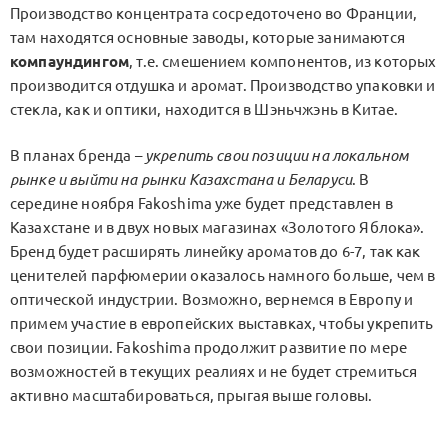
Производство концентрата сосредоточено во Франции,
там находятся основные заводы, которые занимаются
компаундингом
, т.е. смешением компонентов, из которых
производится отдушка и аромат. Производство упаковки и
стекла, как и оптики, находится в Шэньчжэнь в Китае.
В планах бренда –
укрепить свои позиции на локальном
рынке и выйти на рынки Казахстана и Беларуси
. В
середине ноября Fakoshima уже будет представлен в
Казахстане и в двух новых магазинах «Золотого Яблока».
Бренд будет расширять линейку ароматов до 6-7, так как
ценителей парфюмерии оказалось намного больше, чем в
оптической индустрии. Возможно, вернемся в Европу и
примем участие в европейских выставках, чтобы укрепить
свои позиции. Fakoshima продолжит развитие по мере
возможностей в текущих реалиях и не будет стремиться
активно масштабироваться, прыгая выше головы.