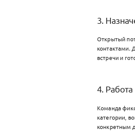
3. Назнач
Открытый пот
контактами. 
встречи и го
4. Работ
Команда фикс
категории, в
конкретным д