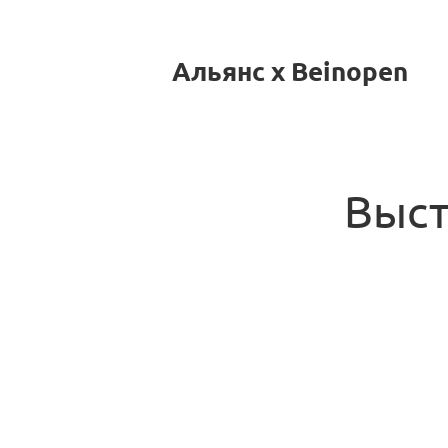
Альянс x Beinopen
Выст