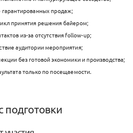
е гарантированных продаж;
икл принятия решения байером;
тактов из-за отсутствия follow-up;
ствие аудитории мероприятия;
лекции без готовой экономики и производства;
зультата только по посещаемости.
с подготовки
т участия