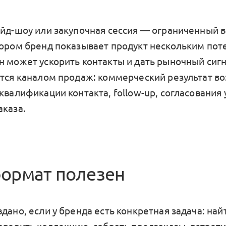
ейд-шоу или закупочная сессия — ограниченный 
тором бренд показывает продукт нескольким по
н может ускорить контакты и дать рыночный сигн
ется каналом продаж: коммерческий результат в
квалификации контакта, follow-up, согласования 
аказа.
формат полезен
дано, если у бренда есть конкретная задача: на