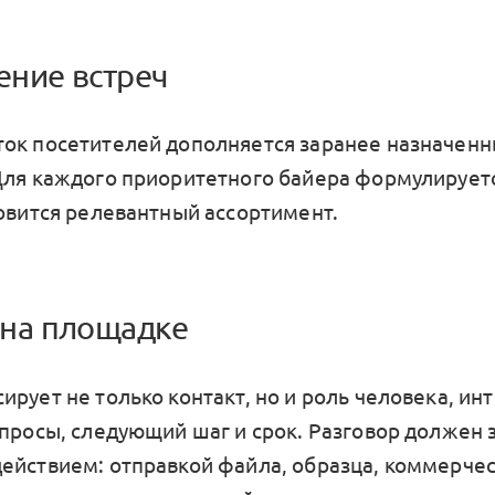
ение встреч
ок посетителей дополняется заранее назначен
Для каждого приоритетного байера формулирует
товится релевантный ассортимент.
а на площадке
ирует не только контакт, но и роль человека, и
опросы, следующий шаг и срок. Разговор должен
ействием: отправкой файла, образца, коммерче