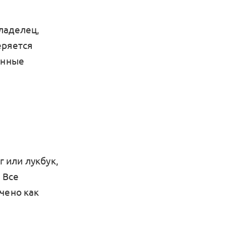
ладелец,
еряется
анные
г или лукбук,
 Все
чено как