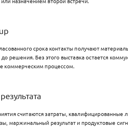
или назначением второй встречи.
-up
гласованного срока контакты получают материалы
ы до решения. Без этого выставка остается ком
не коммерческим процессом.
 результата
иятия считаются затраты, квалифицированные л
азы, маржинальный результат и продуктовые сиг