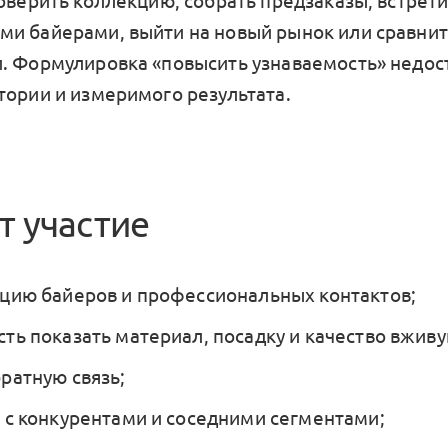
оверить коллекцию, собрать предзаказы, встрети
и байерами, выйти на новый рынок или сравнить
. Формулировка «повысить узнаваемость» недос
тории и измеримого результата.
т участие
цию байеров и профессиональных контактов;
ть показать материал, посадку и качество вживу
ратную связь;
 с конкурентами и соседними сегментами;