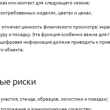
аказ или контакт для следующего сезона;
востребованных моделях, цветах и ценах.
 отмечал ценность физического просмотра: экра
туру и посадку. Эта функция особенно важна для 
е цифровая информация должна приводить к про
о объекта.
ые риски
участия, стенда, образцов, логистики и поездки;
сположение и конкурирующее соседство;