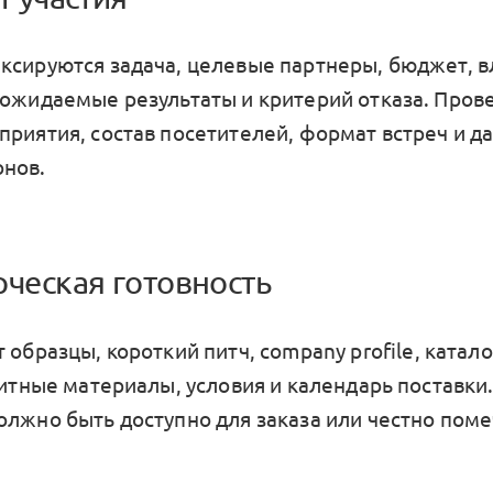
ксируются задача, целевые партнеры, бюджет, в
 ожидаемые результаты и критерий отказа. Пров
приятия, состав посетителей, формат встреч и д
нов.
рческая готовность
т образцы, короткий питч,
company profile
, катало
зитные материалы, условия и календарь поставки.
олжно быть доступно для заказа или честно поме