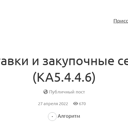
Присо
авки и закупочные с
(KA5.4.4.6)
Публичный пост
27 апреля 2022
670
Алгоритм