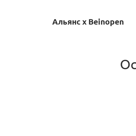
Альянс x Beinopen
Ос