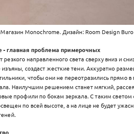
Магазин Monochrome. Дизайн: Room Design Buro
е - главная проблема примерочных
 резкого направленного света сверху вниз и сниз
е изъяны, создаст жесткие тени. Аккуратно разм
тильники, чтобы они не переотразились прямо в 
ала. Наилучшим решением станет мягкий, рассе
овые профили по бокам зеркала. С таким светом 
свещен по всей высоте, а на лице не будет ужас
теней.
тво