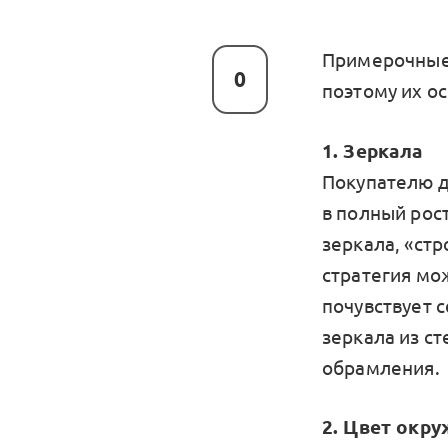
Примерочные 
0
поэтому их о
1. Зеркала
Покупателю д
в полный рос
зеркала, «стр
стратегия мо
почувствует 
зеркала из с
обрамления.
2. Цвет окр