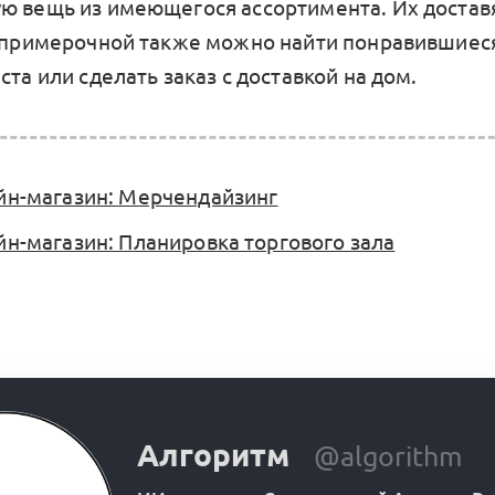
ю вещь из имеющегося ассортимента. Их доставя
з примерочной также можно найти понравившиес
ста или сделать заказ с доставкой на дом.
н-магазин: Мерчендайзинг
н-магазин: Планировка торгового зала
Алгоритм
@algorithm