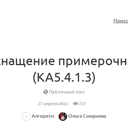
Присо
нащение примероч
(KA5.4.1.3)
Публичный пост
27 апреля 2022
727
Алгоритм
Ольга Смирнова