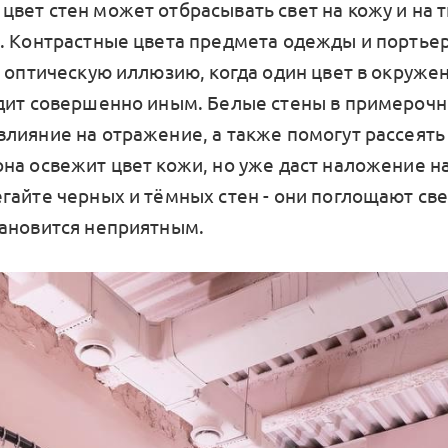
вет стен может отбрасывать свет на кожу и на т
. Контрастные цвета предмета одежды и портье
ь оптическую иллюзию, когда один цвет в окруже
дит совершенно иным. Белые стены в примерочн
лияние на отражение, а также помогут рассеять 
на освежит цвет кожи, но уже даст наложение н
гайте черных и тёмных стен - они поглощают свет
ановится неприятным.