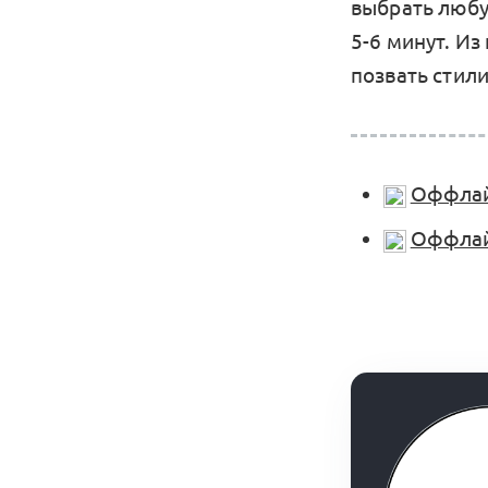
выбрать любу
5-6 минут. И
позвать стили
Оффлай
Оффлай