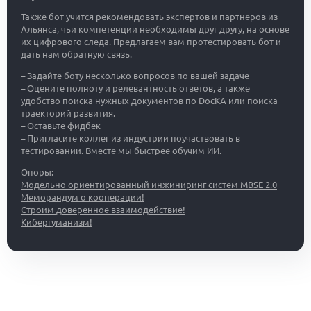
Также бот учится рекомендовать экспертов и партнеров из
Альянса, чьи компетенции необходимы друг другу, на основе
их цифрового следа. Предлагаем вам протестировать бот и
дать нам обратную связь.
– Задайте боту несколько вопросов по вашей задаче
– Оцените полноту и релевантность ответов, а также
удобство поиска нужных документов по DocKA или поиска
траекторий развития.
– Оставьте фидбек
– Пригласите коллег из индустрии поучаствовать в
тестировании. Вместе мы быстрее обучим ИИ.
Опоры:
Модельно ориентированный инжиниринг систем MBSE 2.0
Меморандум о кооперации!
Строим доверенное взаимодействие!
Кибергуманизм!