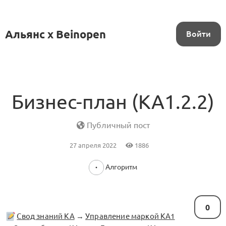
Альянс x Beinopen
Войти
Бизнес-план (KA1.2.2)
Публичный пост
27 апреля 2022
1886
Алгоритм
0
Свод знаний KA
→
Управление маркой KA1