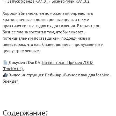
→
Запуск бренда KA1.3
→ Бизнес-план KA1.3.2
Хороший бизнес-план поможет вам определить
краткосрочные и долгосрочные цели, а также
практические шаги для их достижения. Вторая цель
бизнес-плана состоит в том, чтобы показать
потенциальным поставщикам, подрядчикам и
инвесторам, что ваш бизнес является продуманным и
целеустремленным.
Документ DocKA:
Бизнес-план. Пример ZDDZ
(DocKA1.3)
,
Видео-инструкция:
Вебинар «Бизнес-план для fashion-
бренда»
Содержание: