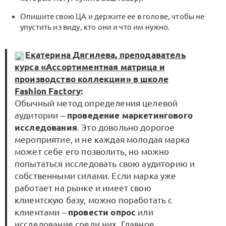
Опишите свою ЦА и держите ее в голове, чтобы не
упустить из виду, кто они и что им нужно.
Екатерина Дягилева, преподаватель
курса «Ассортиментная матрица и
производство коллекции» в школе
Fashion Factory
:
Обычный метод определения целевой
аудитории ‒
проведение маркетингового
исследования
. Это довольно дорогое
мероприятие, и не каждая молодая марка
может себе его позволить, но можно
попытаться исследовать свою аудиторию и
собственными силами. Если марка уже
работает на рынке и имеет свою
клиентскую базу, можно поработать с
клиентами –
провести опрос
или
исследование среди них. Главное,