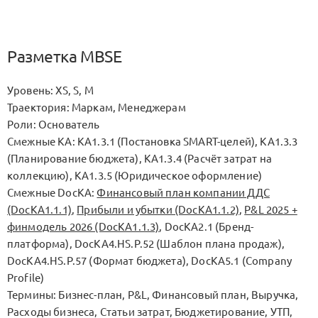
Разметка MBSE
Уровень: XS, S, M
Траектория: Маркам, Менеджерам
Роли: Основатель
Смежные KA: KA1.3.1 (Постановка SMART-целей), KA1.3.3
(Планирование бюджета), KA1.3.4 (Расчёт затрат на
коллекцию), KA1.3.5 (Юридическое оформление)
Смежные DocKA:
Финансовый план компании ДДС
(DocKA1.1.1)
,
Прибыли и убытки (DocKA1.1.2)
,
P&L 2025 +
финмодель 2026 (DocKA1.1.3)
, DocKA2.1 (Бренд-
платформа), DocKA4.HS.P.52 (Шаблон плана продаж),
DocKA4.HS.P.57 (Формат бюджета), DocKA5.1 (Company
Profile)
Термины: Бизнес-план, P&L, Финансовый план, Выручка,
Расходы бизнеса, Статьи затрат, Бюджетирование, УТП,