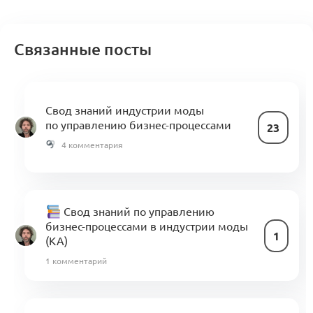
Связанные посты
Свод знаний индустрии моды
по управлению бизнес-процессами
23
4 комментария
Свод знаний по управлению
бизнес-процессами в индустрии моды
1
(KA)
1 комментарий