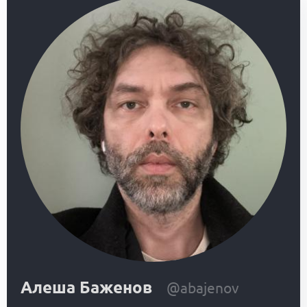
Алеша Баженов
@abajenov