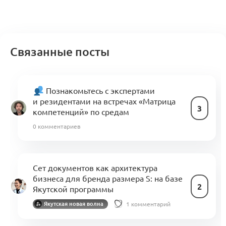
Связанные посты
Познакомьтесь с экспертами
и резидентами на встречах «Матрица
3
компетенций» по средам
0 комментариев
Сет документов как архитектура
бизнеса для бренда размера S: на базе
2
Якутской программы
1 комментарий
Якутская новая волна