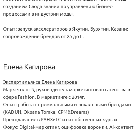
созданием Свода знаний по управлению бизнес-
процессами в индустрии моды.
Опыт: запуск акселераторов в Якутии, Бурятии, Казани;
сопровождение брендов от XS до L.
Елена Кагирова
Эксперт альянса Елена Кагирова
Маркетолог S, руководитель маркетингового агентсва в
сфере Fashion. В маркетинге с 2014г.
Опыт: работа с премиальными и локальными брендами
(KADUN, Oksana Tomka, CPM&Dreams)
Преподавание в РАНХиГС и на собственных курсах
Фокус: Digital-маркетинг, оцифровка воронки, AI-контент