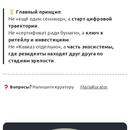
Главный принцип
:
Не «ещё один семинар», а
старт цифровой
траектории
.
Не «сертификат ради бумаги», а
ключ к
ритейлу и инвестициям
.
Не «Кавказ отдельно», а
часть экосистемы,
где резиденты находят друг друга по
стадиям зрелости
.
Вопросы?
Напишите куратору
MariaKurator