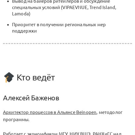
Вывод на байеров ритейлеров и обсуждение
специальных условий (VIPAEVNUE, Trend Island,
Lamoda)
Приоритет в получении региональных мер
поддержки
Кто ведёт
Алексей Баженов
Архитектор процессов в Альянсе Beinopen
, методолог
программы.
Работает с экономфаком МГУ, НИУ ВШЭ, РАНХиГС над