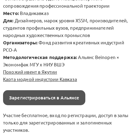
сопровождения профессиональной траектории
Место:
Владикавказ
Для:
Дизайнеров, марок уровня XSSM, производителей,
студентов профильных вузов, предпринимателей
народных художественных промыслов
Организаторы:
Фонд развития креативных индустрий
РСО-А
Методологическая поддержка:
Альянс Beinopen ×
Экономфак МГУ х НИУ ВШЭ
Похожий ивент в Якутии
Карта модной индустрии Кавказа
Зарегистрироваться в Альянсе
Участие бесплатное, вход по регистрации, доступ в залы
только для зарегистрированных и залогиненных
участников.