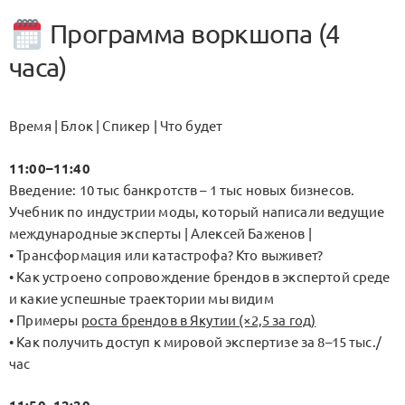
Программа воркшопа (4
часа)
Время | Блок | Спикер | Что будет
11:00–11:40
Введение: 10 тыс банкротств – 1 тыс новых бизнесов.
Учебник по индустрии моды, который написали ведущие
международные эксперты | Алексей Баженов |
• Трансформация или катастрофа? Кто выживет?
• Как устроено сопровождение брендов в экспертой среде
и какие успешные траектории мы видим
• Примеры
роста брендов в Якутии (×2,5 за год)
• Как получить доступ к мировой экспертизе за 8–15 тыс./
час