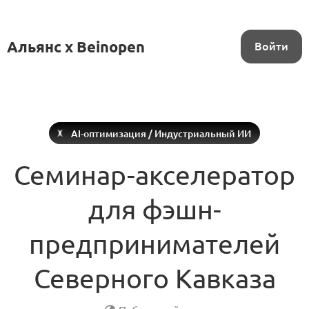
Альянс x Beinopen
Войти
AI-оптимизация / Индустриальный ИИ
Семинар-акселератор
для фэшн-
предпринимателей
Северного Кавказа