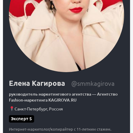
Елена Кагирова
@smmkagirova
руководитель маркетингового агентства
—
Агентство
Fashion-маркетинга KAGIROVA.RU
Санкт-Петербург
,
Россия
Эксперт S
Интернет-маркетолог/копирайтер с 11-летним стажем.