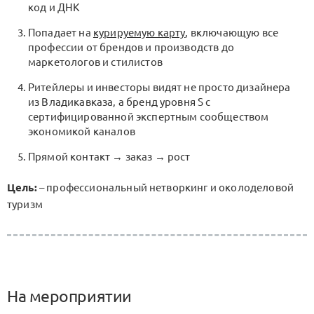
код и ДНК
Попадает на
курируемую карту
, включающую все
профессии от брендов и производств до
маркетологов и стилистов
Ритейлеры и инвесторы видят не просто дизайнера
из Владикавказа, а бренд уровня S с
сертифицированной экспертным сообществом
экономикой каналов
Прямой контакт → заказ → рост
Цель:
– профессиональный нетворкинг и околоделовой
туризм
На мероприятии