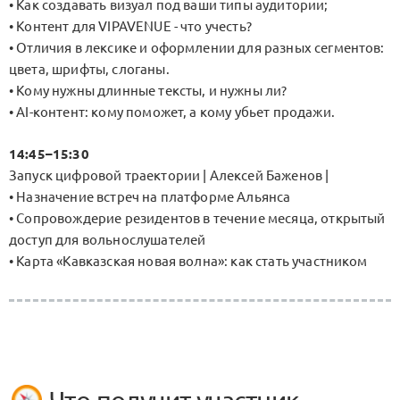
• Как создавать визуал под ваши типы аудитории;
• Контент для VIPAVENUE - что учесть?
• Отличия в лексике и оформлении для разных сегментов:
цвета, шрифты, слоганы.
• Кому нужны длинные тексты, и нужны ли?
• AI-контент: кому поможет, а кому убьет продажи.
14:45–15:30
Запуск цифровой траектории | Алексей Баженов |
• Назначение встреч на платформе Альянса
• Сопровождерие резидентов в течение месяца, открытый
доступ для вольнослушателей
• Карта «Кавказская новая волна»: как стать участником
Что получит участник