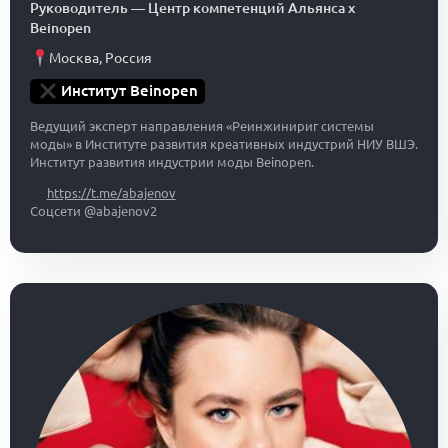
Руководитель
—
Центр компетенций Альянса x
Beinopen
Москва
,
Россия
Институт Beinopen
Ведущий эксперт направления «Реинжинириг системы
моды» в Институте развития креативных индустрий НИУ ВШЭ.
Институт развития индустрии моды Beinopen.
https://t.me/abajenov
Соцсети @abajenov2