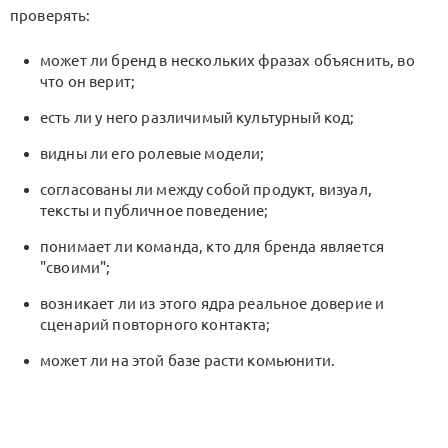
проверять:
может ли бренд в нескольких фразах объяснить, во
что он верит;
есть ли у него различимый культурный код;
видны ли его ролевые модели;
согласованы ли между собой продукт, визуал,
тексты и публичное поведение;
понимает ли команда, кто для бренда является
"своими";
возникает ли из этого ядра реальное доверие и
сценарий повторного контакта;
может ли на этой базе расти комьюнити.