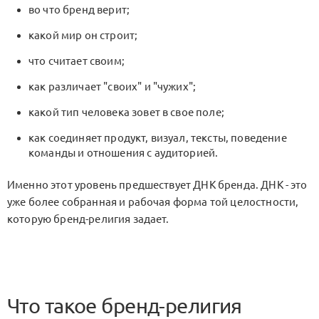
во что бренд верит;
какой мир он строит;
что считает своим;
как различает "своих" и "чужих";
какой тип человека зовет в свое поле;
как соединяет продукт, визуал, тексты, поведение
команды и отношения с аудиторией.
Именно этот уровень предшествует ДНК бренда. ДНК - это
уже более собранная и рабочая форма той целостности,
которую бренд-религия задает.
Что такое бренд-религия