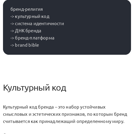
бренд-религия

-> культурный код

-> система идентичности

-> ДНК бренда

-> бренд-платформа

Культурный код
Культурный код бренда – это набор устойчивых
смысловых и эстетических признаков, по которым бренд
считывается как принадлежащий определенному миру.