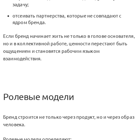
задачу;
отсеивать партнерства, которые не совпадают с
ядром бренда.
Если бренд начинает жить не только в голове основателя,
но и в коллективной работе, ценности перестают быть
ощущением и становятся рабочим языком
взаимодействия.
Ролевые модели
Бренд строится не только через продукт, но и через образ
человека.
Ролевые модели определяют: