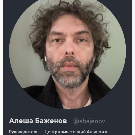
Алеша Баженов
@abajenov
Руководитель
—
Центр компетенций Альянса x