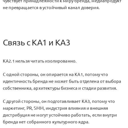
чувствует принадлежности к миру бренда, медиапродукт
не превращается в устойчивый канал доверия.
Связь с KA1 и KA3
KA2.1
нельзя читать изолированно.
С одной стороны, он опирается на
KA1
, потому что
идентичность бренда не может быть отделена от выбора
собственника, архитектуры бизнеса и стадии развития.
С другой стороны, он подготавливает
KA3
, потому что
маркетинг, PR, SMM, индустрия влияния и внешняя
дистрибуция не могут устойчиво работать, если внутри
бренда нет собранного культурного ядра.