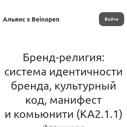
Альянс x Beinopen
Войти
Бренд-религия:
система идентичности
бренда, культурный
код, манифест
и комьюнити (KA2.1.1)