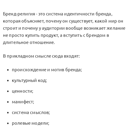
Бренд-религия - это система идентичности бренда,
которая объясняет, почему он существует, какой мир он
строит и почему у аудитории вообще возникает желание
не просто купить продукт, а вступить с брендом в
длительное отношение.
В прикладном смысле сюда входят:
происхождение и мотив бренда;
культурный код;
ценности;
манифест;
система смыслов;
ролевые модели;