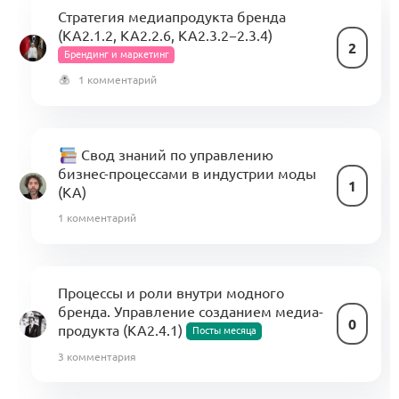
Стратегия медиапродукта бренда
(KA2.1.2, KA2.2.6, KA2.3.2−2.3.4)
2
Брендинг и маркетинг
1 комментарий
Свод знаний по управлению
бизнес-процессами в индустрии моды
1
(KA)
1 комментарий
Процессы и роли внутри модного
бренда. Управление созданием медиа-
0
продукта (KA2.4.1)
Посты месяца
3 комментария