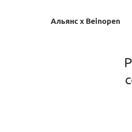
Альянс x Beinopen
Р