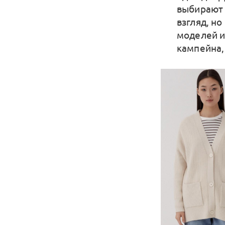
выбирают 
взгляд, н
моделей и
кампейна,