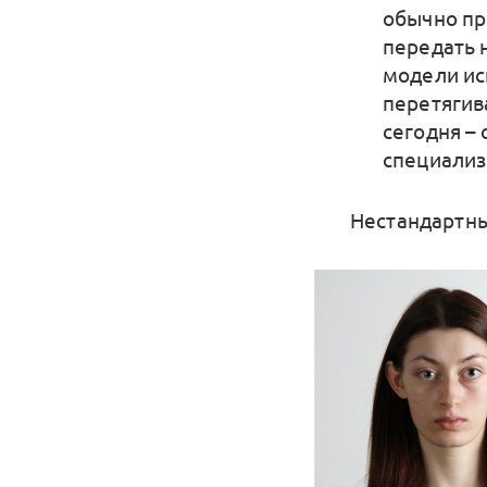
обычно пр
передать 
модели ис
перетягив
сегодня –
специализ
Нестандартн