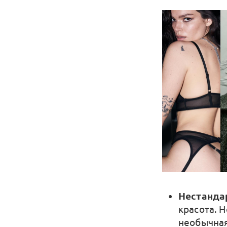
Нестанда
красота. 
необычная