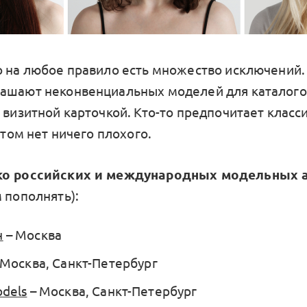
о на любое правило есть множество исключений
ашают неконвенциальных моделей для каталогов
х визитной карточкой. Кто-то предпочитает класс
 этом нет ничего плохого.
ко российских и международных модельных а
 пополнять):
н
– Москва
 Москва, Санкт-Петербург
dels
– Москва, Санкт-Петербург