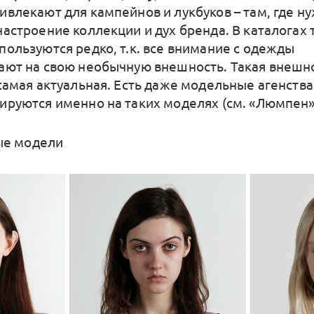
ивлекают для кампейнов и лукбуков – там, где н
настроение коллекции и дух бренда. В каталогах 
пользуются редко, т.к. все внимание с одежды
ают на свою необычную внешность. Такая внешн
 самая актуальная. Есть даже модельные агенства
ируются именно на таких моделях (см. «Люмпен»
ые модели