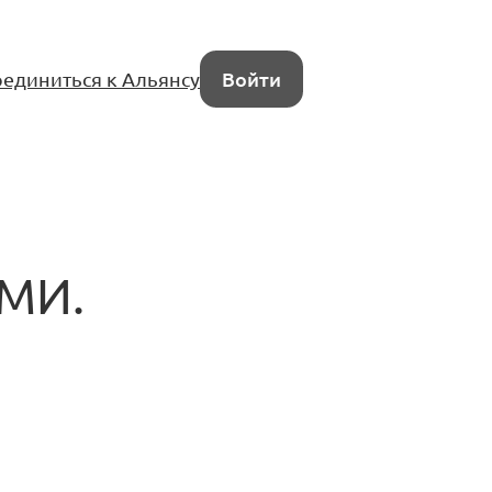
единиться к Альянсу
Войти
СМИ.