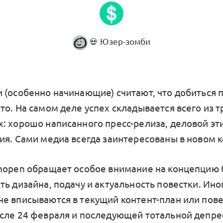
💀 Юзер-зомби
 (особенно начинающие) считают, что добиться 
о. На самом деле успех складывается всего из т
: хорошо написанного пресс-релиза, деловой эт
ия. Сами медиа всегда заинтересованы в новом к
nopen обращает особое внимание на концепцию 
ь дизайна, подачу и актуальность повестки. Ино
е вписываются в текущий контент-план или пове
сле 24 февраля и последующей тотальной депре