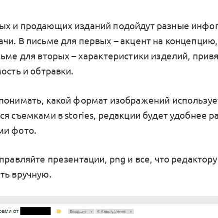
ых и продающих изданий подойдут разные инфо
чи. В письме для первых – акцент на концепцию,
ьме для вторых – характеристики изделий, привя
ость и обтравки.
понимать, какой формат изображений используе
я съемками в stories, редакции будет удобнее р
ми фото.
правляйте презентации, png и все, что редактор
ть вручную.