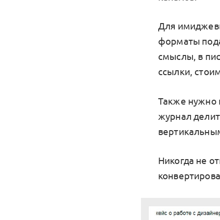
Для имиджев
форматы пода
смыслы, в пис
ссылки, стоим
Также нужно 
журнал делитс
вертикальны
Никогда не от
конвертирова