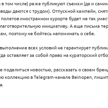
ы в том числе) реже публикуют съемки (да и сам
воды даются с трудом). Отпускной кампейн, снят
 полетов иностранном курорте будет не так умес
благотворительную инициативу. А еще письма те
ам, поэтому не бойтесь напоминать о себе.
 выполнение всех условий не гарантирует публик
да оставляет за собой право на кураторский отб
те поделиться новостью, рассказать о своем брен
ую коллекцию в Telegram-канале Beinopen, пишит
u
.