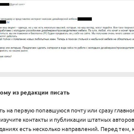
кому из редакции писать
ть на первую попавшуюся почту или сразу главно
изучите контакты и публикации штатных авторов 
даниях есть несколько направлений. Перед тем, 