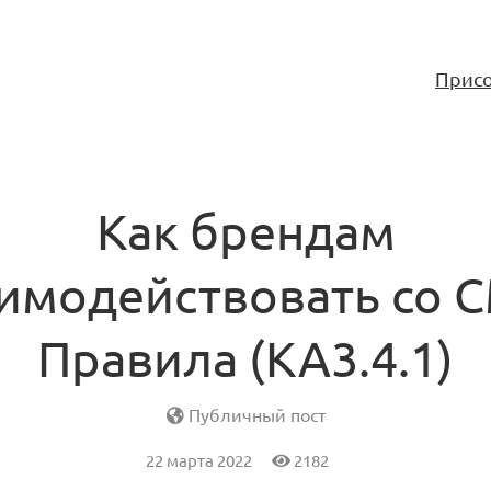
Присо
Как брендам
имодействовать со 
Правила (KA3.4.1)
Публичный пост
22 марта 2022
2182