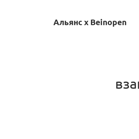
Альянс x Beinopen
вза