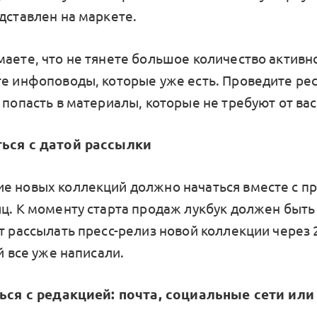
дставлен на маркете.
маете, что не тянете большое количество активн
те инфоповоды, которые уже есть. Проведите рес
 попасть в материалы, которые не требуют от ва
ться с датой рассылки
е новых коллекций должно начаться вместе с п
ц. К моменту старта продаж лукбук должен быть 
т рассылать пресс-релиз новой коллекции через 
ей все уже написали.
ться с редакцией: почта, социальные сети или