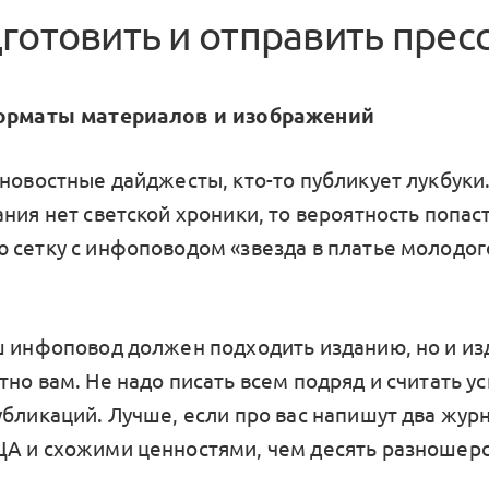
готовить и отправить прес
форматы материалов и изображений
новостные дайджесты, кто-то публикует лукбуки.
ния нет светской хроники, то вероятность попаст
 сетку с инфоповодом «звезда в платье молодог
ш инфоповод должен подходить изданию, но и и
но вам. Не надо писать всем подряд и считать ус
убликаций. Лучше, если про вас напишут два журн
А и схожими ценностями, чем десять разношер