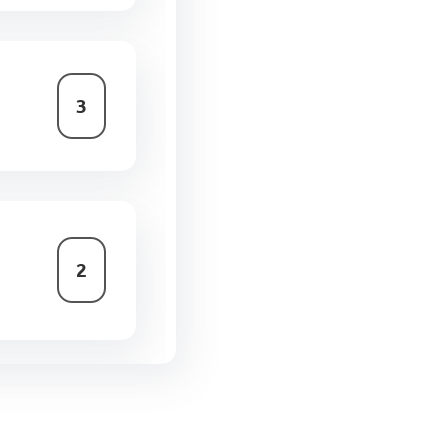
3
2
2