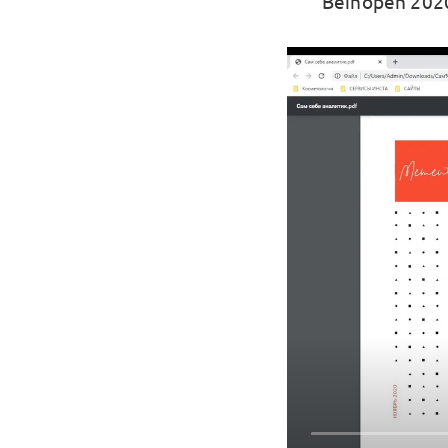
Beinopen 202