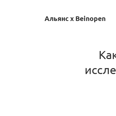
Альянс x Beinopen
Ка
иссле