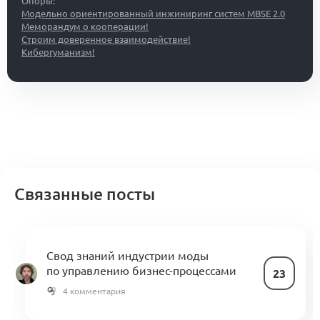
Опоры:
Модельно ориентированный инжиниринг систем MBSE 2.0
Меморандум о кооперации!
Строим доверенное взаимодействие!
Кибергуманизм!
Связанные посты
Свод знаний индустрии моды
по управлению бизнес-процессами
23
4 комментария