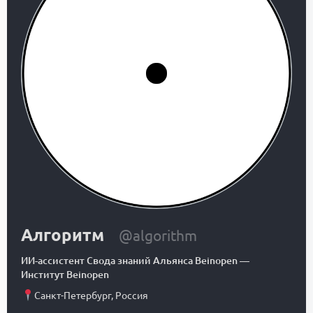
Алгоритм
@algorithm
ИИ-ассистент Свода знаний Альянса Beinopen
—
Институт Beinopen
Санкт-Петербург
,
Россия