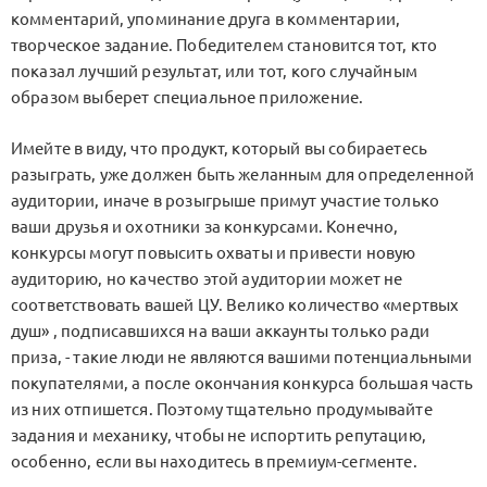
комментарий, упоминание друга в комментарии,
творческое задание. Победителем становится тот, кто
показал лучший результат, или тот, кого случайным
образом выберет специальное приложение.
Имейте в виду, что продукт, который вы собираетесь
разыграть, уже должен быть желанным для определенной
аудитории, иначе в розыгрыше примут участие только
ваши друзья и охотники за конкурсами. Конечно,
конкурсы могут повысить охваты и привести новую
аудиторию, но качество этой аудитории может не
соответствовать вашей ЦУ. Велико количество «мертвых
душ» , подписавшихся на ваши аккаунты только ради
приза, - такие люди не являются вашими потенциальными
покупателями, а после окончания конкурса большая часть
из них отпишется. Поэтому тщательно продумывайте
задания и механику, чтобы не испортить репутацию,
особенно, если вы находитесь в премиум-сегменте.