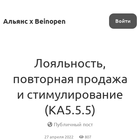
Альянс x Beinopen
Войти
Лояльность,
повторная продажа
и стимулирование
(KA5.5.5)
Публичный пост
27 апреля 2022
807