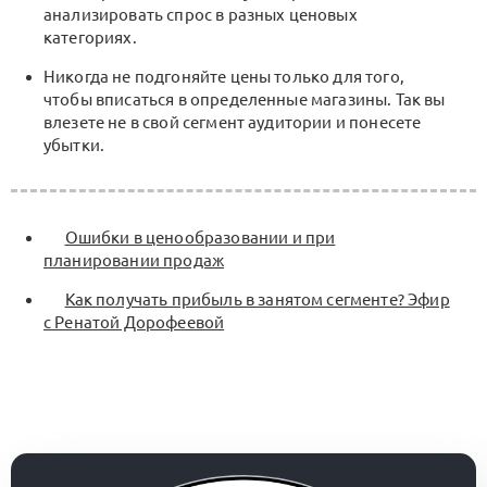
анализировать спрос в разных ценовых
категориях.
Никогда не подгоняйте цены только для того,
чтобы вписаться в определенные магазины. Так вы
влезете не в свой сегмент аудитории и понесете
убытки.
Ошибки в ценообразовании и при
планировании продаж
Как получать прибыль в занятом сегменте? Эфир
с Ренатой Дорофеевой