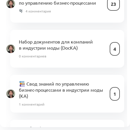
по управлению бизнес-процессами
23
4 комментария
Набор документов для компаний
в индустрии моды (DocKA)
4
0 комментариев
Свод знаний по управлению
бизнес-процессами в индустрии моды
1
(KA)
1 комментарий
Ошибки финансового планирования