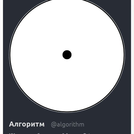
Алгоритм
@algorithm