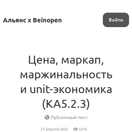
Альянс x Beinopen
Войти
Цена, маркап,
маржинальность
и unit-экономика
(KA5.2.3)
Публичный пост
27 апреля 2022
3216