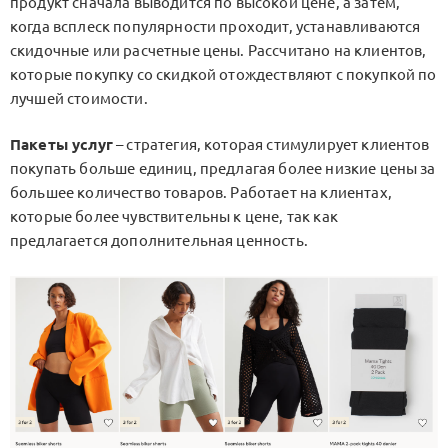
продукт сначала выводится по высокой цене, а затем,
когда всплеск популярности проходит, устанавливаются
скидочные или расчетные цены. Рассчитано на клиентов,
которые покупку со скидкой отождествляют с покупкой по
лучшей стоимости.
Пакеты услуг
– стратегия, которая стимулирует клиентов
покупать больше единиц, предлагая более низкие цены за
большее количество товаров. Работает на клиентах,
которые более чувствительны к цене, так как
предлагается дополнительная ценность.