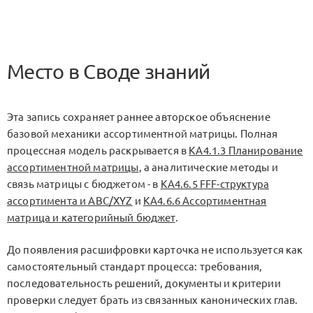
Место в Своде знаний
Эта запись сохраняет раннее авторское объяснение
базовой механики ассортиментной матрицы. Полная
процессная модель раскрывается в
KA4.1.3 Планирование
ассортиментной матрицы
, а аналитические методы и
связь матрицы с бюджетом - в
KA4.6.5 FFF-структура
ассортимента и ABC/XYZ
и
KA4.6.6 Ассортиментная
матрица и категорийный бюджет
.
До появления расшифровки карточка не используется как
самостоятельный стандарт процесса: требования,
последовательность решений, документы и критерии
проверки следует брать из связанных канонических глав.