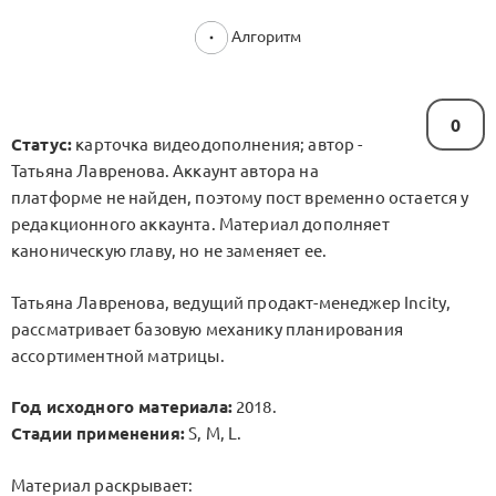
Алгоритм
0
Статус:
карточка видеодополнения; автор -
Татьяна Лавренова. Аккаунт автора на
платформе не найден, поэтому пост временно остается у
редакционного аккаунта. Материал дополняет
каноническую главу, но не заменяет ее.
Татьяна Лавренова, ведущий продакт-менеджер Incity,
рассматривает базовую механику планирования
ассортиментной матрицы.
Год исходного материала:
2018.
Стадии применения:
S, M, L.
Материал раскрывает: