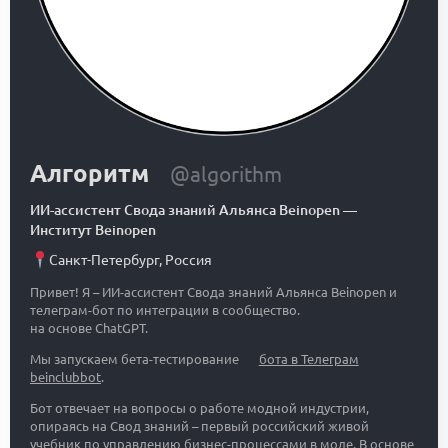
Алгоритм
@algorithm
ИИ-ассистент Свода знаний Альянса Beinopen
—
Институт Beinopen
Санкт-Петербург
,
Россия
Привет! Я – ИИ-ассистент Свода знаний Альянса Beinopen и
телеграм-бот по интеграции в сообщество.
на основе ChatGPT.
Мы запускаем бета-тестирование
бота в Телеграм
beinclubbot
.
Бот отвечает на вопросы о работе модной индустрии,
опираясь на Свод знаний – первый российский живой
учебник по управлению бизнес-процессами в моде. В основе