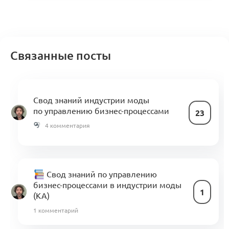
Связанные посты
Свод знаний индустрии моды
по управлению бизнес-процессами
23
4 комментария
Свод знаний по управлению
бизнес-процессами в индустрии моды
1
(KA)
1 комментарий